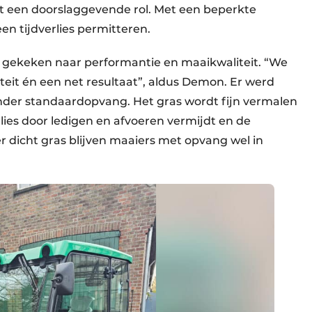
eit een doorslaggevende rol. Met een beperkte
en tijdverlies permitteren.
 gekeken naar performantie en maaikwaliteit. “We
iteit én een net resultaat”, aldus Demon. Er werd
der standaardopvang. Het gras wordt fijn vermalen
erlies door ledigen en afvoeren vermijdt en de
er dicht gras blijven maaiers met opvang wel in