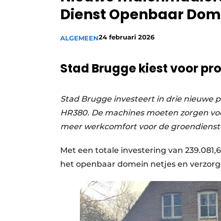
Dienst Openbaar Dom
Vacature aanmelden
Video’s
24 februari 2026
ALGEMEEN
Stad Brugge kiest voor pro
Stad Brugge investeert in drie nieuwe 
HR380. De machines moeten zorgen voor
meer werkcomfort voor de groendienst
Met een totale investering van 239.081,
het openbaar domein netjes en verzorg