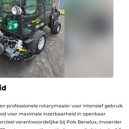
id
n professionele rotarymaaier voor intensief gebruik
wd voor maximale inzetbaarheid in openbaar
cieel verantwoordelijke bij Pols Benelux, invoerder