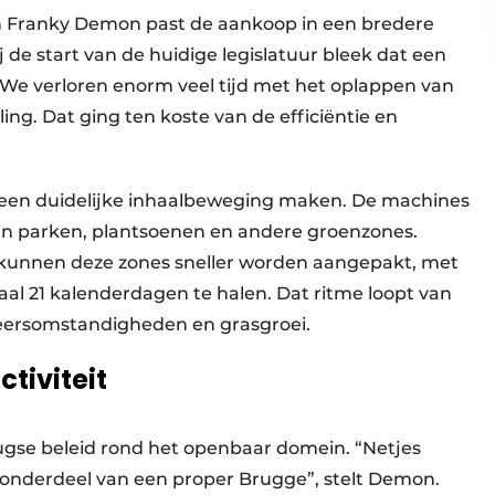
 Franky Demon past de aankoop in een bredere
de start van de huidige legislatuur bleek dat een
“We verloren enorm veel tijd met het oplappen van
ling. Dat ging ten koste van de efficiëntie en
 een duidelijke inhaalbeweging maken. De machines
 in parken, plantsoenen en andere groenzones.
 kunnen deze zones sneller worden aangepakt, met
al 21 kalenderdagen te halen. Dat ritme loopt van
eersomstandigheden en grasgroei.
tiviteit
ugse beleid rond het openbaar domein. “Netjes
k onderdeel van een proper Brugge”, stelt Demon.