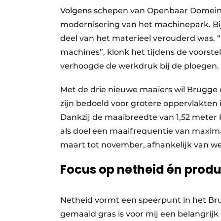
Volgens schepen van Openbaar Domein
modernisering van het machinepark. Bij 
deel van het materieel verouderd was. 
machines”, klonk het tijdens de voorstel
verhoogde de werkdruk bij de ploegen.
Met de drie nieuwe maaiers wil Brugge
zijn bedoeld voor grotere oppervlakten
Dankzij de maaibreedte van 1,52 meter
als doel een maaifrequentie van maxima
maart tot november, afhankelijk van w
Focus op netheid én produc
Netheid vormt een speerpunt in het Br
gemaaid gras is voor mij een belangrij