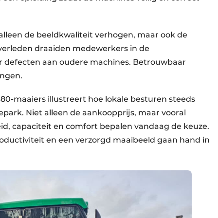
alleen de beeldkwaliteit verhogen, maar ook de
 verleden draaiden medewerkers in de
 defecten aan oudere machines. Betrouwbaar
engen.
0-maaiers illustreert hoe lokale besturen steeds
ark. Niet alleen de aankoopprijs, maar vooral
id, capaciteit en comfort bepalen vandaag de keuze.
productiviteit en een verzorgd maaibeeld gaan hand in