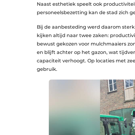
Naast esthetiek speelt ook productivit
personeelsbezetting kan de stad zich ge
Bij de aanbesteding werd daarom sterk
kijken altijd naar twee zaken: productiv
bewust gekozen voor mulchmaaiers zon
en blijft achter op het gazon, wat tijdv
capaciteit verhoogt. Op locaties met ze
gebruik.