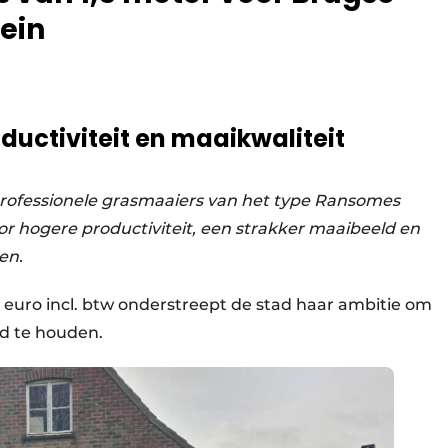
ein
ductiviteit en maaikwaliteit
professionele grasmaaiers van het type Ransomes
 hogere productiviteit, een strakker maaibeeld en
en.
6 euro incl. btw onderstreept de stad haar ambitie om
d te houden.