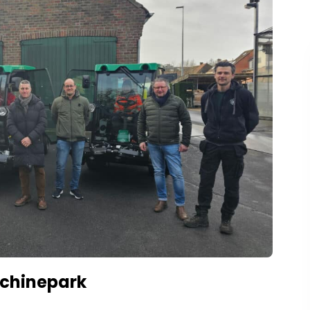
achinepark