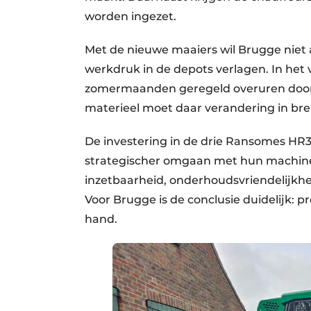
worden ingezet.
Met de nieuwe maaiers wil Brugge niet 
werkdruk in de depots verlagen. In het
zomermaanden geregeld overuren door
materieel moet daar verandering in br
De investering in de drie Ransomes HR38
strategischer omgaan met hun machinep
inzetbaarheid, onderhoudsvriendelijkhe
Voor Brugge is de conclusie duidelijk: 
hand.