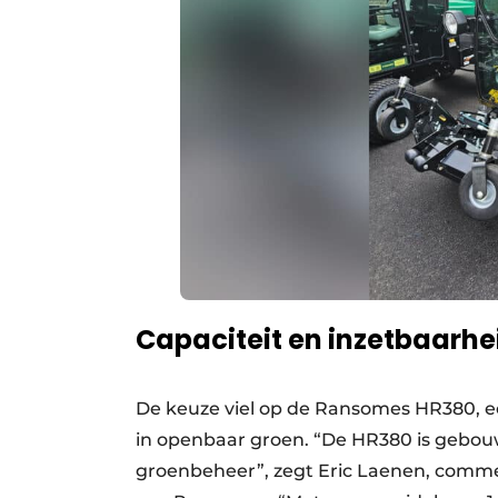
Capaciteit en inzetbaarhe
De keuze viel op de Ransomes HR380, ee
in openbaar groen. “De HR380 is gebou
groenbeheer”, zegt Eric Laenen, commer