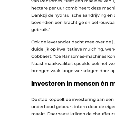
van Ransomes. “Met een maaidek van 1,5
hectare per uur combineert deze machi
Dankzij de hydraulische aandrijving en
bovendien een krachtige en betrouwbare 
gebruik.”
Ook de leverancier dacht mee over de ju
duidelijk op kwalitatieve mulching, we
Cobbaert. “De Ransomes-machines kond
Naast maaikwaliteit speelde ook het we
brengen vaak lange werkdagen door op
Investeren in mensen én 
De stad koppelt de investering aan een 
onderhoud gebeurt intern door de eigen
maakt. Daarnaast krijgen de chauffeurs