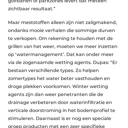
golfbanen of parkzones levert dat meteen
zichtbaar resultaat.”
Maar meststoffen alleen zijn niet zaligmakend,
ondanks mooie verhalen die sommige durven
te verkopen. Om rekening te houden met de
grillen van het weer, moeten we meer inzetten
op ‘watermanagement’. Dat kan onder meer
via de zogenaamde wetting agents. Dupas: “Er
bestaan verschillende types. Zo helpen
zomertypes het water beter vasthouden en
droge plekken voorkomen. Winter wetting
agents zijn dan weer penetranten die de
drainage verbeteren door waterinfiltratie en
verticale doorstroming in het bodemprofiel te
stimuleren. Daarnaast is er nog een speciale
groep producten met een zeer specifieke