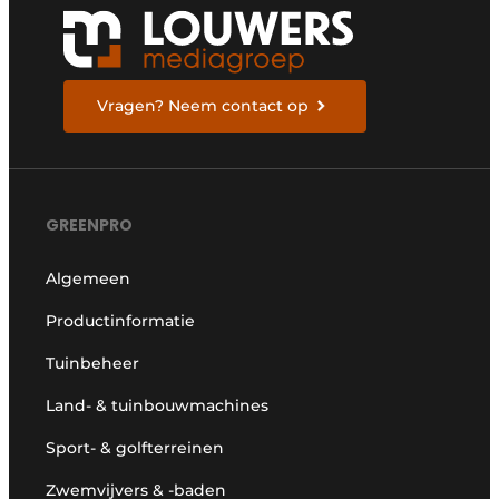
Vragen? Neem contact op
GREENPRO
Algemeen
Productinformatie
Tuinbeheer
Land- & tuinbouwmachines
Sport- & golfterreinen
Zwemvijvers & -baden