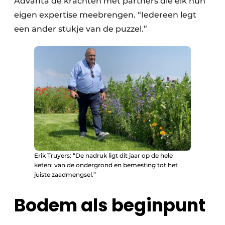
Advanta de krachten met partners die elk hun
eigen expertise meebrengen. “Iedereen legt
een ander stukje van de puzzel.”
Erik Truyers: “De nadruk ligt dit jaar op de hele
keten: van de ondergrond en bemesting tot het
juiste zaadmengsel.”
Bodem als beginpunt