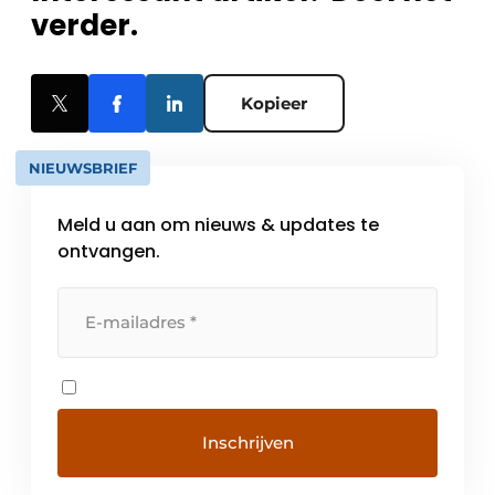
verder.
Kopieer
NIEUWSBRIEF
Meld u aan om nieuws & updates te
ontvangen.