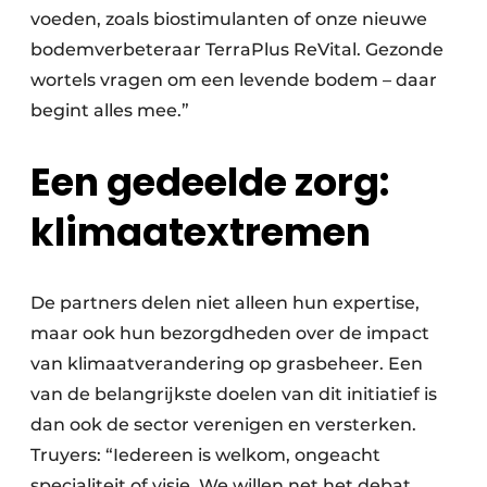
voeden, zoals biostimulanten of onze nieuwe
bodemverbeteraar TerraPlus ReVital. Gezonde
wortels vragen om een levende bodem – daar
begint alles mee.”
Een gedeelde zorg:
klimaatextremen
De partners delen niet alleen hun expertise,
maar ook hun bezorgdheden over de impact
van klimaatverandering op grasbeheer. Een
van de belangrijkste doelen van dit initiatief is
dan ook de sector verenigen en versterken.
Truyers: “Iedereen is welkom, ongeacht
specialiteit of visie. We willen net het debat