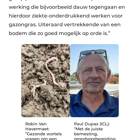
werking die bijvoorbeeld dauw tegengaan en
hierdoor ziekte-onderdrukkend werken voor
gazongras. Uiteraard vertrekkende van een
bodem die zo goed mogelijk op orde is.”
Robin Van
Paul Dupas (ICL):
Havermaet:
“Met de juiste
”Gezonde wortels
bemesting,
vragen om een
grondvoorbereiding