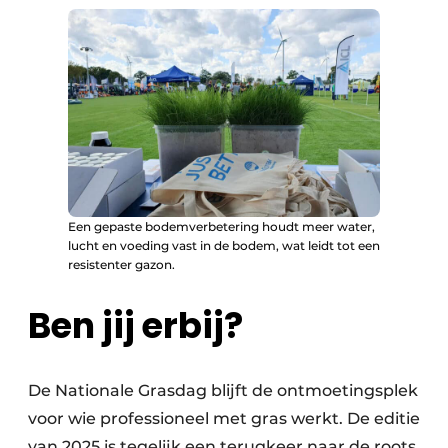
Een gepaste bodemverbetering houdt meer water,
lucht en voeding vast in de bodem, wat leidt tot een
resistenter gazon.
Ben jij erbij?
De Nationale Grasdag blijft de ontmoetingsplek
voor wie professioneel met gras werkt. De editie
van 2025 is tegelijk een terugkeer naar de roots