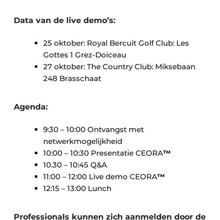
Data van de live demo’s:
25 oktober: Royal Bercuit Golf Club: Les
Gottes 1 Grez-Doiceau
27 oktober: The Country Club: Miksebaan
248 Brasschaat
Agenda:
9:30 – 10:00 Ontvangst met
netwerkmogelijkheid
10:00 – 10:30 Presentatie CEORA
™
10.30 – 10:45 Q&A
11:00 – 12:00 Live demo CEORA
™
12:15 – 13:00 Lunch
Professionals kunnen zich aanmelden door de