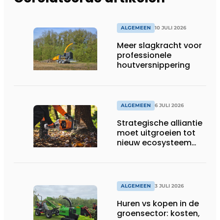
ALGEMEEN
10 JULI 2026
Meer slagkracht voor
professionele
houtversnippering
ALGEMEEN
6 JULI 2026
Strategische alliantie
moet uitgroeien tot
nieuw ecosysteem
voor groenbeheer,
reiniging en bouw
ALGEMEEN
3 JULI 2026
Huren vs kopen in de
groensector: kosten,