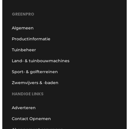
GREENPRO
Algemeen
Productinformatie
Tuinbeheer
Land- & tuinbouwmachines
Sport- & golfterreinen
Zwemvijvers & -baden
HANDIGE LINKS
Adverteren
Contact Opnemen