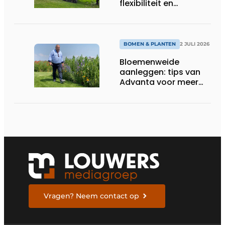
flexibiliteit en
elektrificatie
BOMEN & PLANTEN
2 JULI 2026
Bloemenweide
aanleggen: tips van
Advanta voor meer
kleur en biodiversiteit
in de tuin
Vragen? Neem contact op