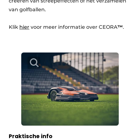
creëren van streepeffecten of het verzamelen
van golfballen.
Klik
hier
voor meer informatie over CEORA
™
.
Praktische info