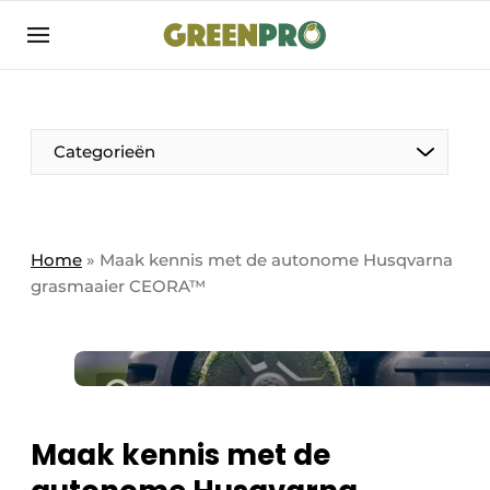
Aanmelden
Algemene voorwaarden
Bedrijven
Aanmelden
Bedankt voor de aanmelding
Categorieën
Bedrijven
Contact
Direct contact
Home
»
Maak kennis met de autonome Husqvarna
grasmaaier CEORA™
Evenement aanmelden
GreenPro | Platform voor de tuin- en
groenprofessional
Meest gelezen
Nieuwsbrief
Maak kennis met de
Podcasts