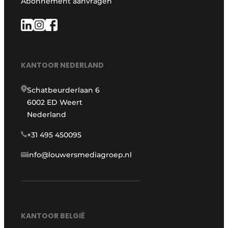
Abonnement aanvragen
KANTOOR NEDERLAND
Schatbeurderlaan 6
6002 ED Weert
Nederland
+31 495 450095
info@louwersmediagroep.nl
KANTOOR BELGIË