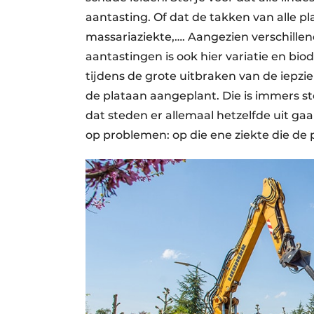
aantasting. Of dat de takken van alle 
massariaziekte,…. Aangezien verschillen
aantastingen is ook hier variatie en bio
tijdens de grote uitbraken van de
iepzi
de plataan aangeplant. Die is immers ste
dat steden er allemaal hetzelfde uit gaa
op problemen: op die ene ziekte die de 