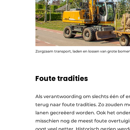
Zorgzaam transport, laden en lossen van grote bomen
Foute tradities
Als verantwoording om slechts één of e
terug naar foute tradities. Zo zouden
lanen gecreëerd worden. Ook het onder
misschien nog de meest foute overtuigi
oogt veel netter. Historisch gezien werd