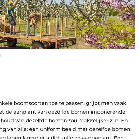
.
nkele boomsoorten toe te passen, grijpt men vaak
 met de aanplant van dezelfde bomen imponerende
houd van dezelfde bomen zou makkelijker zijn. En
ng van alle: een uniform beeld met dezelfde bomen
en lanen lang niet altijd uniform aangeplant. Een