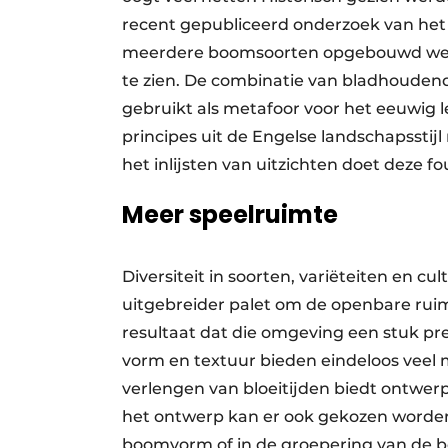
recent gepubliceerd onderzoek van het 
meerdere boomsoorten opgebouwd werden
te zien. De combinatie van bladhoude
gebruikt als metafoor voor het eeuwig 
principes uit de Engelse landschapsstij
het inlijsten van uitzichten doet deze fo
Meer speelruimte
Diversiteit in soorten, variëteiten en c
uitgebreider palet om de openbare ruimt
resultaat dat die omgeving een stuk pret
vorm en textuur bieden eindeloos veel 
verlengen van bloeitijden biedt ontwerpe
het ontwerp kan er ook gekozen worden 
boomvorm of in de groepering van de bo