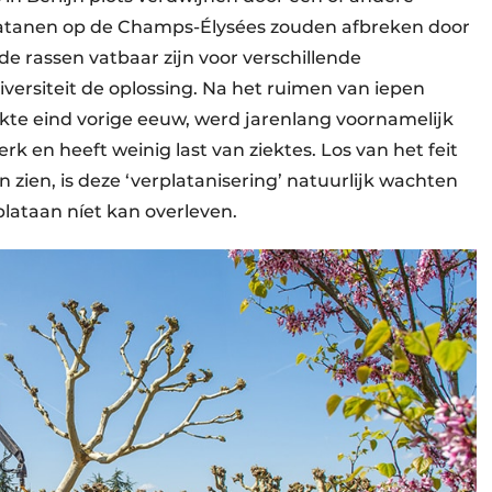
platanen op de Champs-Élysées zouden afbreken door
de rassen vatbaar zijn voor verschillende
diversiteit de oplossing. Na het ruimen van iepen
ekte
eind vorige eeuw, werd jarenlang voornamelijk
rk en heeft weinig last van ziektes. Los van het feit
n zien, is deze ‘verplatanisering’ natuurlijk wachten
plataan níet kan overleven.