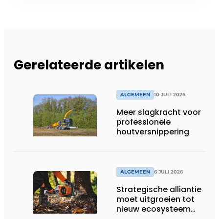
Gerelateerde artikelen
ALGEMEEN
10 JULI 2026
Meer slagkracht voor
professionele
houtversnippering
ALGEMEEN
6 JULI 2026
Strategische alliantie
moet uitgroeien tot
nieuw ecosysteem
voor groenbeheer,