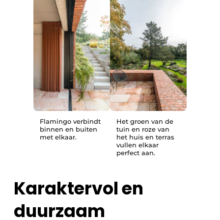
Flamingo verbindt
Het groen van de
binnen en buiten
tuin en roze van
met elkaar.
het huis en terras
vullen elkaar
perfect aan.
Karaktervol en
duurzaam