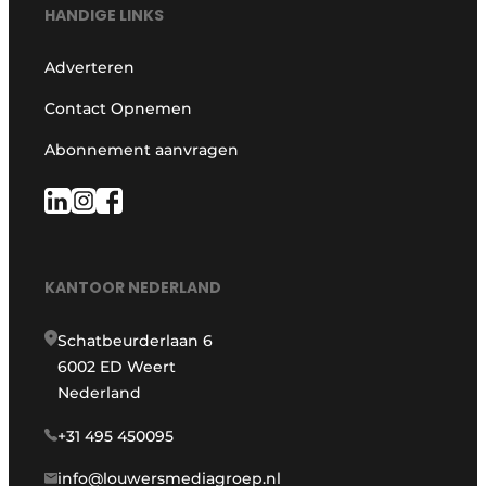
HANDIGE LINKS
Adverteren
Contact Opnemen
Abonnement aanvragen
KANTOOR NEDERLAND
Schatbeurderlaan 6
6002 ED Weert
Nederland
+31 495 450095
info@louwersmediagroep.nl