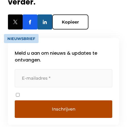
verder.
Kopieer
NIEUWSBRIEF
Meld u aan om nieuws & updates te
ontvangen.