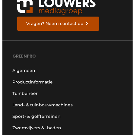
Vragen? Neem contact op
GREENPRO
Algemeen
Productinformatie
Tuinbeheer
Land- & tuinbouwmachines
Sport- & golfterreinen
Zwemvijvers & -baden