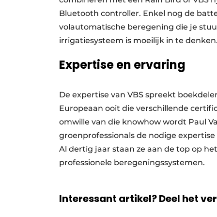
Bluetooth controller. Enkel nog de batter
volautomatische beregening die je stuu
irrigatiesysteem is moeilijk in te denken
Expertise en ervaring
De expertise van VBS spreekt boekdele
Europeaan ooit die verschillende certifi
omwille van die knowhow wordt Paul V
groenprofessionals de nodige expertise b
Al dertig jaar staan ze aan de top op 
professionele beregeningssystemen.
Interessant artikel? Deel het ve