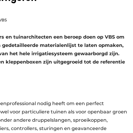
 VBS
rs en tuinarchitecten een beroep doen op VBS om
 gedetailleerde materialenlijst te laten opmaken,
t van het hele irrigatiesysteem gewaarborgd zijn.
 kleppenboxen zijn uitgegroeid tot de referentie
nprofessional nodig heeft om een perfect
owel voor particuliere tuinen als voor openbaar groen
 onder andere druppelslangen, sproeikoppen,
iers, controllers, sturingen en geavanceerde