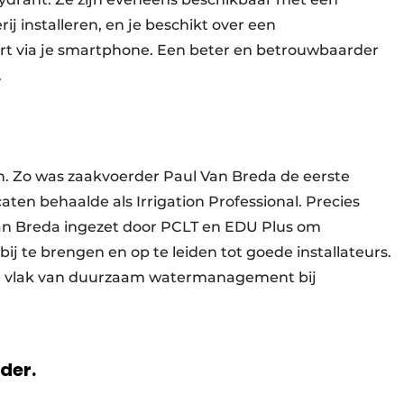
ij installeren, en je beschikt over een
rt via je smartphone. Een beter en betrouwbaarder
.
n. Zo was zaakvoerder Paul Van Breda de eerste
caten behaalde als Irrigation Professional. Precies
an Breda ingezet door PCLT en EDU Plus om
ij te brengen en op te leiden tot goede installateurs.
het vlak van duurzaam watermanagement bij
rder.