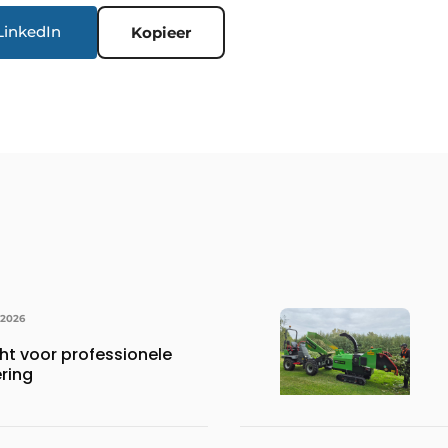
LinkedIn
Kopieer
 2026
ht voor professionele
ring