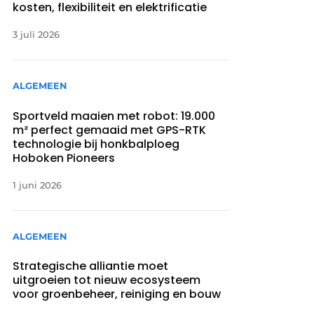
kosten, flexibiliteit en elektrificatie
3 juli 2026
ALGEMEEN
Sportveld maaien met robot: 19.000
m² perfect gemaaid met GPS-RTK
technologie bij honkbalploeg
Hoboken Pioneers
1 juni 2026
ALGEMEEN
Strategische alliantie moet
uitgroeien tot nieuw ecosysteem
voor groenbeheer, reiniging en bouw