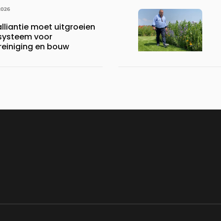
2026
lliantie moet uitgroeien
systeem voor
reiniging en bouw