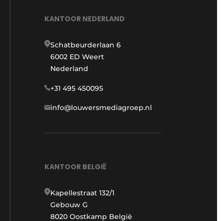
KANTOOR NEDERLAND
Schatbeurderlaan 6
6002 ED Weert
Nederland
+31 495 450095
info@louwersmediagroep.nl
KANTOOR BELGIË
Kapellestraat 132/1
Gebouw G
8020 Oostkamp België