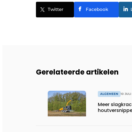
Twitter
Facebook
Gerelateerde artikelen
ALGEMEEN
10 JULI
Meer slagkrac
houtversnippe