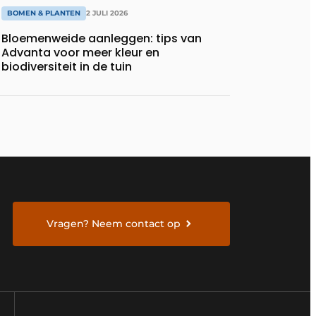
BOMEN & PLANTEN
2 JULI 2026
Bloemenweide aanleggen: tips van
Advanta voor meer kleur en
biodiversiteit in de tuin
Vragen? Neem contact op