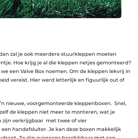
s, dan zal je ook meerdere stuurkleppen moeten
ntje. Hoe krijg je al die kleppen netjes gemonteerd?
t we een Valve Box noemen. Om de kleppen lekvrij in
id vereist. Hier werd letterlijk en figuurlijk out of
’n nieuwe, voorgemonteerde kleppenboxen. Snel,
e zelf de kleppen niet meer te monteren, wat je
 zijn verkrijgbaar met twee of vier
een handafsluiter. Je kan deze boxen makkelijk
ydrant. Ze zijn eveneens beschikbaar met een