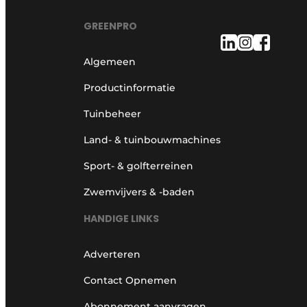
GREENPRO
Algemeen
Productinformatie
Tuinbeheer
Land- & tuinbouwmachines
Sport- & golfterreinen
Zwemvijvers & -baden
HANDIGE LINKS
Adverteren
Contact Opnemen
Abonnement aanvragen