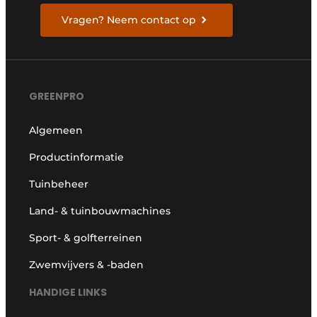
Vragen? Neem contact op
GREENPRO
Algemeen
Productinformatie
Tuinbeheer
Land- & tuinbouwmachines
Sport- & golfterreinen
Zwemvijvers & -baden
HANDIGE LINKS