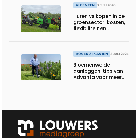
ALGEMEEN
3 JULI 2026
Huren vs kopen in de
groensector: kosten,
flexibiliteit en
elektrificatie
BOMEN & PLANTEN
2 JULI 2026
Bloemenweide
aanleggen: tips van
Advanta voor meer
kleur en biodiversiteit
in de tuin