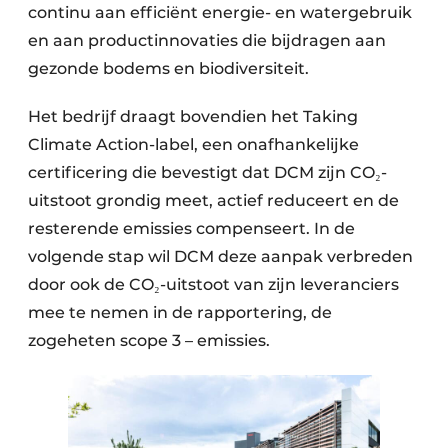
continu aan efficiënt energie- en watergebruik
en aan productinnovaties die bijdragen aan
gezonde bodems en biodiversiteit.
Het bedrijf draagt bovendien het Taking
Climate Action-label, een onafhankelijke
certificering die bevestigt dat DCM zijn CO₂-
uitstoot grondig meet, actief reduceert en de
resterende emissies compenseert. In de
volgende stap wil DCM deze aanpak verbreden
door ook de CO₂-uitstoot van zijn leveranciers
mee te nemen in de rapportering, de
zogeheten scope 3 – emissies.