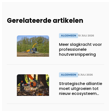
Gerelateerde artikelen
ALGEMEEN
10 JULI 2026
Meer slagkracht voor
professionele
houtversnippering
ALGEMEEN
6 JULI 2026
Strategische alliantie
moet uitgroeien tot
nieuw ecosysteem
voor groenbeheer,
reiniging en bouw