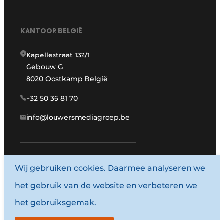
KANTOOR BELGIË
Kapellestraat 132/1
Gebouw G
8020 Oostkamp België
+32 50 36 81 70
info@louwersmediagroep.be
www.louwersmediagroep.com
Wij gebruiken cookies. Daarmee analyseren we
het gebruik van de website en verbeteren we
© 1987 - 2026 Louwersmediagroep.
het gebruiksgemak.
Algemene voorwaarden
Privacy policy