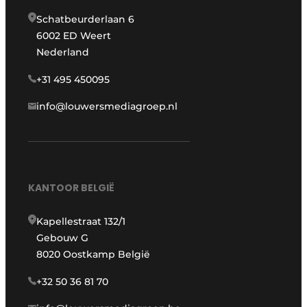
Schatbeurderlaan 6
6002 ED Weert
Nederland
+31 495 450095
info@louwersmediagroep.nl
KANTOOR BELGIË
Kapellestraat 132/1
Gebouw G
8020 Oostkamp België
+32 50 36 81 70