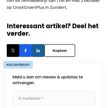
van dit familiebedrijf van 1 tot en met 3 oktober
op GrootGroenPlus in Zundert.
Interessant artikel? Deel het
verder.
Kopieer
NIEUWSBRIEF
Meld u aan om nieuws & updates te
ontvangen.