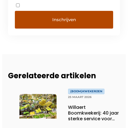
Gerelateerde artikelen
(BOOM)KWEKERIJEN
25 MAART 2026
Willaert
Boomkwekerij: 40 jaar
sterke service voor
groenprofessionals