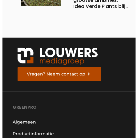
grootse ambities:
Idea Verde Plants blijft
uitbreiden
Vragen? Neem contact op
GREENPRO
Algemeen
Productinformatie