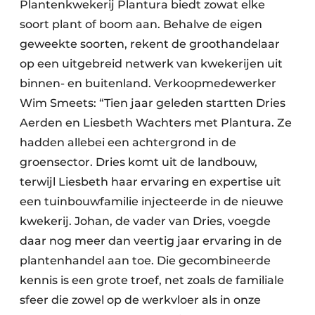
Plantenkwekerij Plantura biedt zowat elke
soort plant of boom aan. Behalve de eigen
geweekte soorten, rekent de groothandelaar
op een uitgebreid netwerk van kwekerijen uit
binnen- en buitenland. Verkoopmedewerker
Wim Smeets: “Tien jaar geleden startten Dries
Aerden en Liesbeth Wachters met Plantura. Ze
hadden allebei een achtergrond in de
groensector. Dries komt uit de landbouw,
terwijl Liesbeth haar ervaring en expertise uit
een tuinbouwfamilie injecteerde in de nieuwe
kwekerij. Johan, de vader van Dries, voegde
daar nog meer dan veertig jaar ervaring in de
plantenhandel aan toe. Die gecombineerde
kennis is een grote troef, net zoals de familiale
sfeer die zowel op de werkvloer als in onze