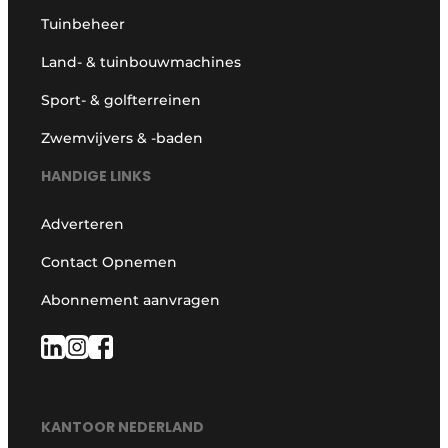
Tuinbeheer
Land- & tuinbouwmachines
Sport- & golfterreinen
Zwemvijvers & -baden
HANDIGE LINKS
Adverteren
Contact Opnemen
Abonnement aanvragen
KANTOOR NEDERLAND