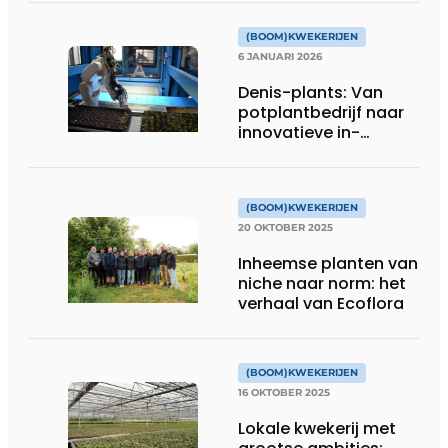
(BOOM)KWEKERIJEN
6 JANUARI 2026
Denis-plants: Van
potplantbedrijf naar
innovatieve in-
vitrokweker
(BOOM)KWEKERIJEN
20 OKTOBER 2025
Inheemse planten van
niche naar norm: het
verhaal van Ecoflora
(BOOM)KWEKERIJEN
16 OKTOBER 2025
Lokale kwekerij met