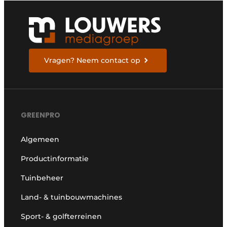
Vragen? Neem contact op
GREENPRO
Algemeen
Productinformatie
Tuinbeheer
Land- & tuinbouwmachines
Sport- & golfterreinen