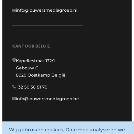
info@louwersmediagroep.nl
KANTOOR BELGIË
Kapellestraat 132/1
Gebouw G
8020 Oostkamp België
+32 50 36 81 70
info@louwersmediagroep.be
www.louwersmediagroep.com
Wij gebruiken cookies. Daarmee analyseren we