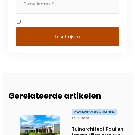
Gerelateerde artikelen
ZWEMVIJVERS & -BADEN
1 JULI 2026
Tuinarchitect Paul en