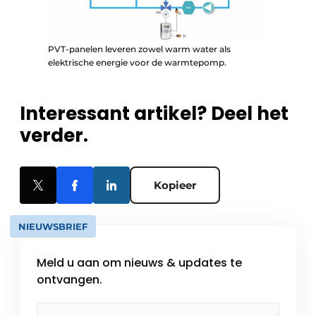
PVT-panelen leveren zowel warm water als
elektrische energie voor de warmtepomp.
Interessant artikel? Deel het
verder.
Kopieer
NIEUWSBRIEF
Meld u aan om nieuws & updates te
ontvangen.