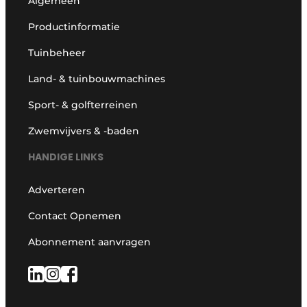
Algemeen
Productinformatie
Tuinbeheer
Land- & tuinbouwmachines
Sport- & golfterreinen
Zwemvijvers & -baden
HANDIGE LINKS
Adverteren
Contact Opnemen
Abonnement aanvragen