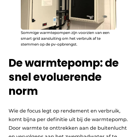
Sommige warmtepompen zijn voorzien van een
smart grid aansluiting om het verbruik af te
stemmen op de pv-opbrengst.
De warmtepomp: de
snel evoluerende
norm
Wie de focus legt op rendement en verbruik,
komt bijna per definitie uit bij de warmtepomp.
Door warmte te onttrekken aan de buitenlucht
en vervolgens aan het zwembadwater af te