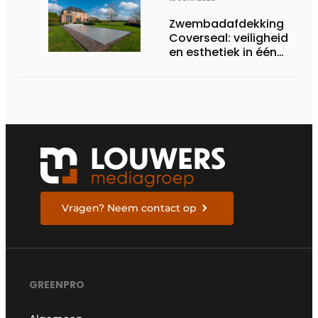
Zwembadafdekking
Coverseal: veiligheid
en esthetiek in één
systeem
Vragen? Neem contact op
GREENPRO