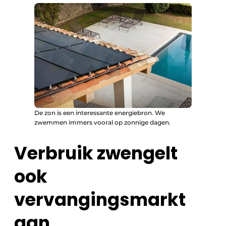
De zon is een interessante energiebron. We
zwemmen immers vooral op zonnige dagen.
Verbruik zwengelt
ook
vervangingsmarkt
aan