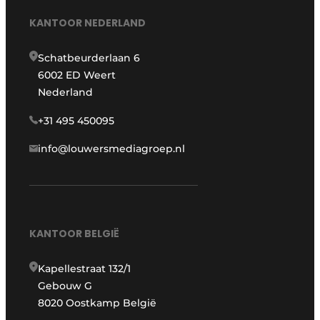
KANTOOR NEDERLAND
Schatbeurderlaan 6
6002 ED Weert
Nederland
+31 495 450095
info@louwersmediagroep.nl
KANTOOR BELGIË
Kapellestraat 132/1
Gebouw G
8020 Oostkamp België