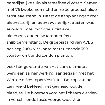
paradijselijke tuin als streefbeeld kozen. Samen
met 75 kwekerijen richtten ze de grootschalige
artistieke stand in. Naast de aanplantingen met
bloemisterij- en boomkwekerijproducten was
er ook ruimte voor drie artistieke
bloemenstanden, waaronder één
snijbloemenstand. De groepsstand van AVBS
besloeg 2000 vierkante meter, toonde 350
soorten en tienduizenden planten.
Voor het geraamte van het Lam uit metaal
werd een samenwerking aangegaan met het
Wetterse Scheppersinstituut. De kop van het
Lam werd bekleed met gevriesdroogde
blaadjes. De bloemen voor het lichaam werden
in verschillende fases voorgekweekt en