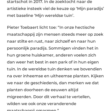
startschot in 2017. In de zoektocht naar de
artistieke insteek viel de keuze op ‘Mijn paradijs’
met baseline ‘Mijn wereldse tuin’.
Pieter Toebaert licht toe: “In onze hectische
maatschappij zijn mensen steeds meer op zoek
naar stilte en rust, naar zichzelf en naar hun
persoonlijk paradijs. Sommigen vinden het in
hun groene huiskamer, anderen voelen zich
dan weer het best in een park of in hun eigen
tuin. In de wereldse tuin denken we bovendien
na over inheemse en uitheemse planten. Kijken
we naar de geschiedenis, dan merken we dat
planten doorheen de eeuwen altijd
migreerden. Door dit verhaal te vertellen,
wilden we ook onze veranderende
maatschappij omarmen.”