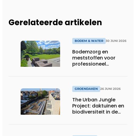
Gerelateerde artikelen
BODEM & WATER
30 JUNI 2026
Bodemzorg en
meststoffen voor
professioneel
groenbeheer
GROENDAKEN
26 JUNI 2026
The Urban Jungle
Project: daktuinen en
biodiversiteit in de
stad