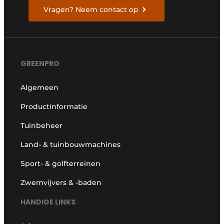
Vragen? Neem contact op
GREENPRO
Algemeen
Productinformatie
Tuinbeheer
Land- & tuinbouwmachines
Sport- & golfterreinen
Zwemvijvers & -baden
HANDIGE LINKS