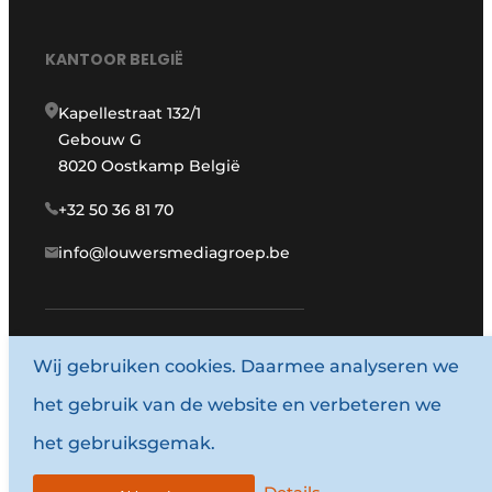
KANTOOR BELGIË
Kapellestraat 132/1
Gebouw G
8020 Oostkamp België
+32 50 36 81 70
info@louwersmediagroep.be
Wij gebruiken cookies. Daarmee analyseren we
www.louwersmediagroep.com
het gebruik van de website en verbeteren we
© 1987 - 2026 Louwersmediagroep.
het gebruiksgemak.
Algemene voorwaarden
Privacy policy