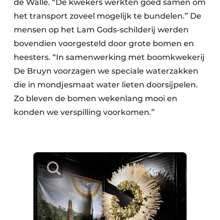
de Walle. “De kwekers werkten goed samen om
het transport zoveel mogelijk te bundelen.” De
mensen op het Lam Gods-schilderij werden
bovendien voorgesteld door grote bomen en
heesters. “In samenwerking met boomkwekerij
De Bruyn voorzagen we speciale waterzakken
die in mondjesmaat water lieten doorsijpelen.
Zo bleven de bomen wekenlang mooi en
konden we verspilling voorkomen.”