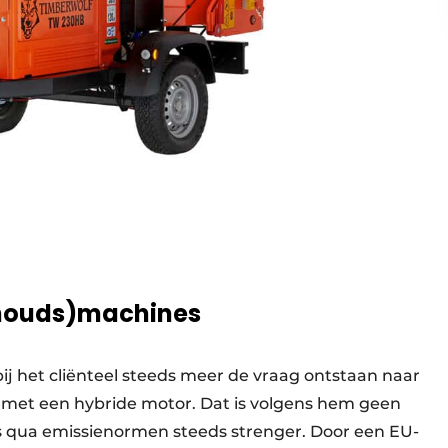
rhouds)machines
bij het cliënteel steeds meer de vraag ontstaan naar
t met een hybride motor. Dat is volgens hem geen
s qua emissienormen steeds strenger. Door een EU-