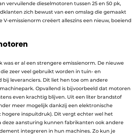
aan vervuilende dieselmotoren tussen 25 en 50 pk,
ndklanten zich bewust van een omslag die gemaakt
V-emissienorm creëert alleszins een nieuw, boeiend
lmotoren
k was er al een strengere emissienorm. De nieuwe
die zeer veel gebruikt worden in tuin- en
bij leveranciers. Dit liet hen toe om andere
achinepark. Opvallend is bijvoorbeeld dat motoren
ens even krachtig blijven. Uit een liter brandstof
nder meer mogelijk dankzij een elektronische
hogere inspuitdruk). Dit vergt echter wel het
Via deze aansturing kunnen fabrikanten ook andere
ndement integreren in hun machines. Zo kun je