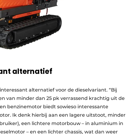
nt alternatief
teressant alternatief voor de dieselvariant. “Bij
n van minder dan 25 pk verrassend krachtig uit de
en benzinemotor biedt sowieso interessante
tor. Ik denk hierbij aan een lagere uitstoot, minder
bruiker), een lichtere motorbouw – in aluminium in
dieselmotor – en een lichter chassis, wat dan weer