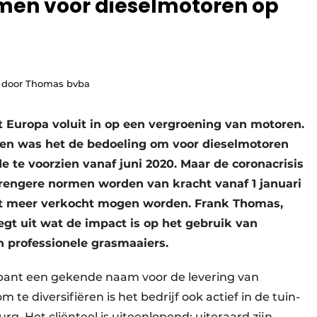
men voor dieselmotoren op
e door Thomas bvba
et Europa voluit in op een vergroening van motoren.
sen was het de bedoeling om voor dieselmotoren
e te voorzien vanaf juni 2020. Maar de coronacrisis
 strengere normen worden van kracht vanaf 1 januari
iet meer verkocht mogen worden. Frank Thomas,
t uit wat de impact is op het gebruik van
 professionele grasmaaiers.
bant een gekende naam voor de levering van
e diversifiëren is het bedrijf ook actief in de tuin-
g. Het cliënteel is uiteenlopend: uiteraard zijn