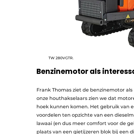
TW 280VGTR.
Benzinemotor als interessa
Frank Thomas ziet de benzinemotor als in
onze houthakselaars zien we dat motore
hoek kunnen komen. Het gebruik van e
voordelen ten opzichte van een dieselmo
lawaai (en dus meer comfort voor de ge
plaats van een gietijzeren blok bij een 