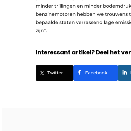
minder trillingen en minder bodemdruk
benzinemotoren hebben we trouwens t
bepaalde staten verrassend lage emis
zijn”.
Interessant artikel? Deel het ve
Twitter
Facebook