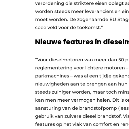
verordening die striktere eisen oplegt 
worden steeds meer leveranciers en ei
moet worden. De zogenaamde EU Stage 
speelveld voor de toekomst.”
Nieuwe features in diese
“Voor dieselmotoren van meer dan 50 p
reglementering voor lichtere motoren – 
parkmachines – was al een tijdje gekend 
nieuwigheden aan te brengen aan hun m
steeds zuiniger worden, maar toch minst
kan men meer vermogen halen. Dit is o
aansturing van de brandstofpomp (lees: 
gebruik van zuivere diesel brandstof. 
features op het vlak van comfort en re