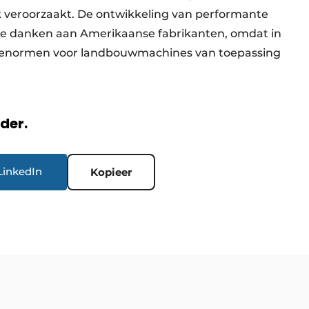
 veroorzaakt. De ontwikkeling van performante
e danken aan Amerikaanse fabrikanten, omdat in
sienormen voor landbouwmachines van toepassing
rder.
LinkedIn
Kopieer