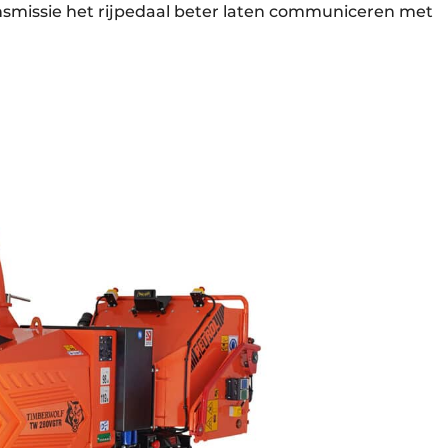
ansmissie het rijpedaal beter laten communiceren met