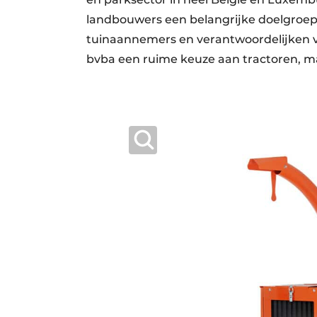
landbouwers een belangrijke doelgroe
tuinaannemers en verantwoordelijken v
bvba een ruime keuze aan tractoren, m