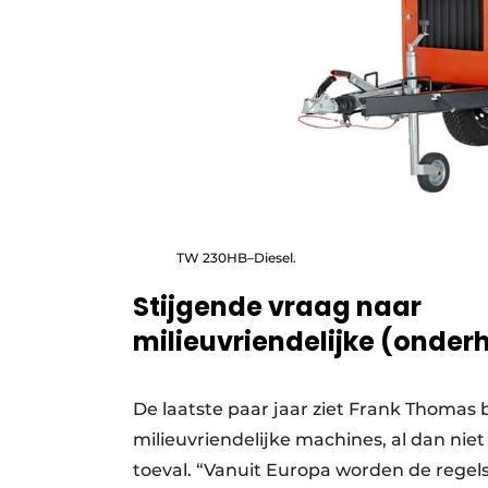
TW 230HB–Diesel.
Stijgende vraag naar
milieuvriendelijke (onde
De laatste paar jaar ziet Frank Thomas 
milieuvriendelijke machines, al dan nie
toeval. “Vanuit Europa worden de regel