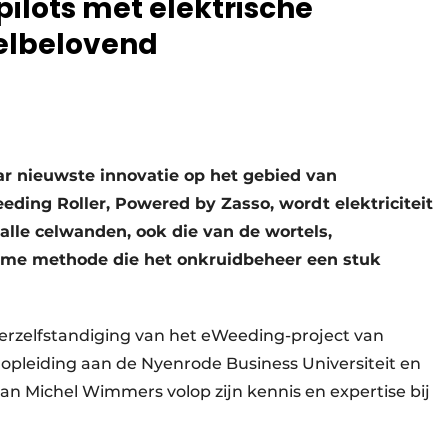
pilots met elektrische
eelbelovend
r nieuwste innovatie op het gebied van
ding Roller, Powered by Zasso, wordt elektriciteit
alle celwanden, ook die van de wortels,
ame methode die het onkruidbeheer een stuk
rzelfstandiging van het eWeeding-project van
 opleiding aan de Nyenrode Business Universiteit en
kan Michel Wimmers volop zijn kennis en expertise bij