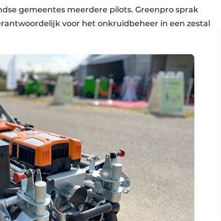
andse gemeentes meerdere pilots. Greenpro sprak
ntwoordelijk voor het onkruidbeheer in een zestal