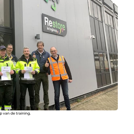
 van de training.