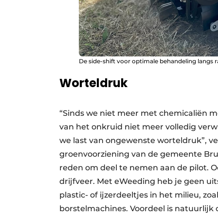
De side-shift voor optimale behandeling langs 
Worteldruk
“Sinds we niet meer met chemicaliën mo
van het onkruid niet meer volledig ver
we last van ongewenste worteldruk”, ver
groenvoorziening van de gemeente Bru
reden om deel te nemen aan de pilot. O
drijfveer. Met eWeeding heb je geen ui
plastic- of ijzerdeeltjes in het milieu, zo
borstelmachines. Voordeel is natuurlijk 