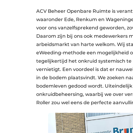
ACV Beheer Openbare Ruimte is verantw
waaronder Ede, Renkum en Wageningen.
voor ons vanzelfsprekend geworden, zow
Daarom zijn bij ons ook medewerkers me
arbeidsmarkt van harte welkom. Wij sta
eWeeding-methode een mogelijkheid om 
tegelijkertijd het onkruid systemisch t
vernietigt. Een voordeel is dat er nau
in de bodem plaatsvindt. We zoeken na
bodemleven gedood wordt. Uiteindelijk s
onkruidbeheersing, waarbij we over ve
Roller zou wel eens de perfecte aanvull