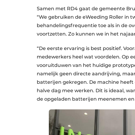
Samen met RD4 gaat de gemeente Brun
“We gebruiken de eWeeding Roller in tw
behandelingsfrequentie toe als in de o
voortzetten. Zo kunnen we in het najaar
“De eerste ervaring is best positief. Vo
medewerkers heel wat voordelen. Op een
vooruitduwen van het huidige prototype
namelijk geen directe aandrijving, maa
batterijen gekregen. De machine heeft
halve dag mee werken. Dit is ideaal, 
de opgeladen batterijen meenemen en 