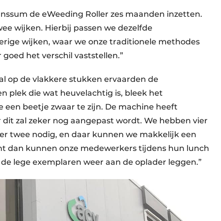
ssum de eWeeding Roller zes maanden inzetten.
ee wijken. Hierbij passen we dezelfde
verige wijken, waar we onze traditionele methodes
 goed het verschil vaststellen.”
oral op de vlakkere stukken ervaarden de
 plek die wat heuvelachtig is, bleek het
 een beetje zwaar te zijn. De machine heeft
r dit zal zeker nog aangepast wordt. We hebben vier
 er twee nodig, en daar kunnen we makkelijk een
want dan kunnen onze medewerkers tijdens hun lunch
de lege exemplaren weer aan de oplader leggen.”