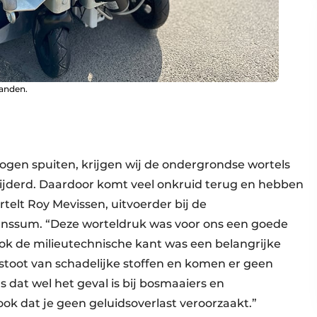
randen.
gen spuiten, krijgen wij de ondergrondse wortels
wijderd. Daardoor komt veel onkruid terug en hebben
telt Roy Mevissen, uitvoerder bij de
nssum. “Deze worteldruk was voor ons een goede
ok de milieutechnische kant was een belangrijke
tstoot van schadelijke stoffen en komen er geen
als dat wel het geval is bij bosmaaiers en
ook dat je geen geluidsoverlast veroorzaakt.”