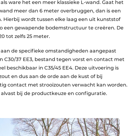
als ware het een meer klassieke L-wand. Gaat het
wand meer dan 6 meter overbruggen, dan is een
ierbij wordt tussen elke laag een uit kunststof
zo een gewapende bodemstructuur te creëren. De
0 tot zelfs 25 meter.
it aan de specifieke omstandigheden aangepast
n C30/37 EE3, bestand tegen vorst en contact met
l beschikbaar in C35/45 EE4. Deze uitvoering is
ut en dus aan de orde aan de kust of bij
tig contact met strooizouten verwacht kan worden.
alvast bij de productkeuze en configuratie.