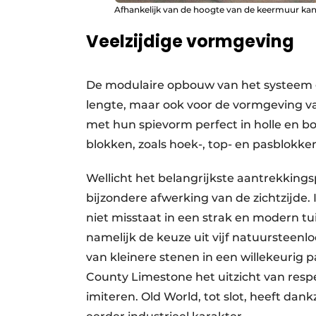
Afhankelijk van de hoogte van de keermuur kan j
Veelzijdige vormgeving
De modulaire opbouw van het systeem ge
lengte, maar ook voor de vormgeving v
met hun spievorm perfect in holle en bol
blokken, zoals hoek-, top- en pasblokke
Wellicht het belangrijkste aantrekking
bijzondere afwerking van de zichtzijde.
niet misstaat in een strak en modern t
namelijk de keuze uit vijf natuursteenl
van kleinere stenen in een willekeurig 
County Limestone het uitzicht van respe
imiteren. Old World, tot slot, heeft da