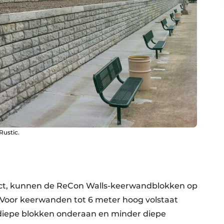
Rustic.
ect, kunnen de ReCon Walls-keerwandblokken op
oor keerwanden tot 6 meter hoog volstaat
diepe blokken onderaan en minder diepe