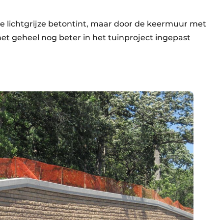
de lichtgrijze betontint, maar door de keermuur met
et geheel nog beter in het tuinproject ingepast