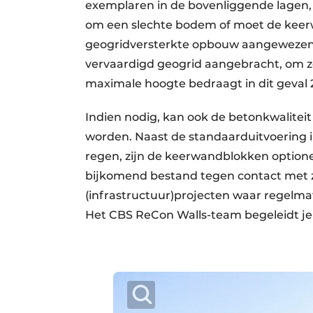
exemplaren in de bovenliggende lagen, 
om een slechte bodem of moet de keer
geogridversterkte opbouw aangewezen. H
vervaardigd geogrid aangebracht, om 
maximale hoogte bedraagt in dit geval 2
Indien nodig, kan ook de betonkwalite
worden. Naast de standaarduitvoering i
regen, zijn de keerwandblokken optionee
bijkomend bestand tegen contact met zo
(infrastructuur)projecten waar regelma
Het CBS ReCon Walls-team begeleidt je 