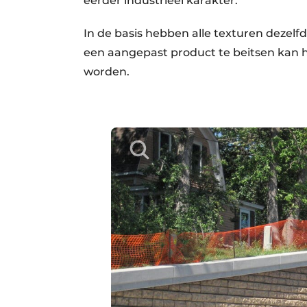
eerder industrieel karakter.
In de basis hebben alle texturen dezelf
een aangepast product te beitsen kan h
worden.