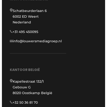
Schatbeurderlaan 6
6002 ED Weert
Nederland
+31 495 450095
info@louwersmediagroep.nl
KANTOOR BELGIË
Kapellestraat 132/1
Gebouw G
8020 Oostkamp België
+32 50 36 81 70