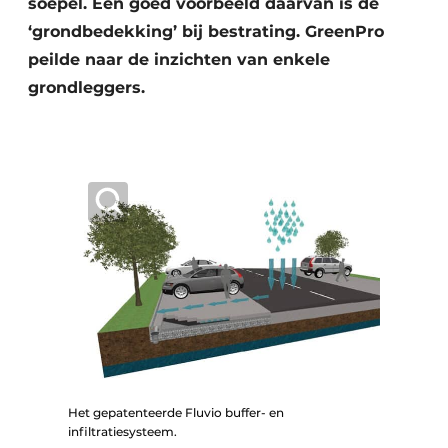
soepel. Een goed voorbeeld daarvan is de
‘grondbedekking’ bij bestrating. GreenPro
peilde naar de inzichten van enkele
grondleggers.
Het gepatenteerde Fluvio buffer- en
infiltratiesysteem.