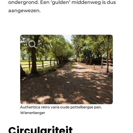
ondergrond. Een ‘gulden’ middenweg is dus
aangewezen.
Authentica retro varia oude pottelbergse pan.
Wienerberger
Circulariteit