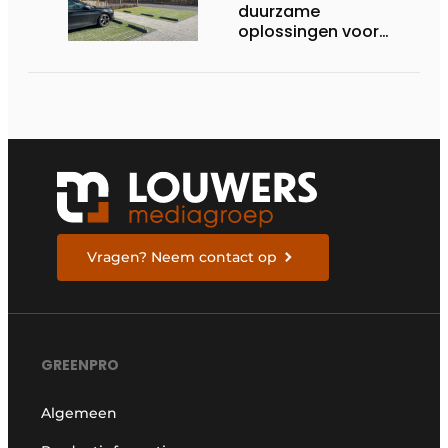
duurzame
oplossingen voor
waterdoorlatende
parkings en paden
Vragen? Neem contact op
GREENPRO
Algemeen