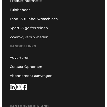
Productinformatie
Tuinbeheer
Land- & tuinbouwmachines
Sport- & golfterreinen
Zwemvijvers & -baden
HANDIGE LINKS
Adverteren
Contact Opnemen
Abonnement aanvragen
KANTOOR NEDERLAND