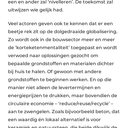
een en ander zal ‘nivelleren’. De toekomst zal
uitwijzen wie gelijk had.
Veel actoren geven ook te kennen dat er een
beetje rek zit op de dolgedraaide globalisering.
Zo wordt ook in de bouwsector meer en meer
de ‘korteketenmentaliteit’ toegepast en wordt
verwoed naar oplossingen gezocht om
bepaalde grondstoffen en materialen dichter
bij huis te halen. Of gewoon met andere
grondstoffen te beginnen werken. En op die
manier niet alleen de levertermijnen en
energieprijzen te drukken, maar bovendien de
circulaire economie – ‘reduce/reuse/recycle’ –
aan te zwengelen. Zoals bijvoorbeeld beton, dat
een waardig én lokaal alternatief is voor
keramiek en natuursteen, die beide dikwijls de