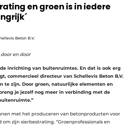
ating en groen is in iedere
ngrijk´
ellevis Beton B.V.
 door en door
de inrichting van buitenruimtes. En dat is ook erg
agt, commercieel directeur van Schellevis Beton B.V.
n te zijn. Door groen, natuurlijke elementen en
breng je jezelf nog meer in verbinding met de
buitenruimte.”
gonnen met het produceren van betonproducten voor
 om zijn sierbestrating. “Groenprofessionals en