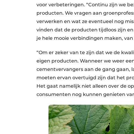
voor verbeteringen. “Continu zijn we b
producten. We vragen aan groenprofess
verwerken en wat ze eventueel nog miss
vinden dat de producten tijdloos zijn 
je hele mooie verbindingen maken, van 
“Om er zeker van te zijn dat we de kwal
eigen producten. Wanneer we weer een
cementvervangers aan de gang gaan, lat
moeten ervan overtuigd zijn dat het prod
Het gaat namelijk niet alleen over de o
consumenten nog kunnen genieten van d