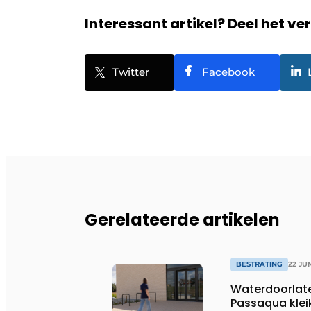
Interessant artikel? Deel het ve
Twitter
Facebook
Gerelateerde artikelen
BESTRATING
22 JU
Waterdoorlat
Passaqua klei