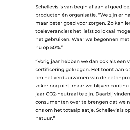
Schellevis is van begin af aan al goed 
producten én organisatie. “We zijn er n
maar beter goed voor zorgen. Zo kan i
toeleveranciers het liefst zo lokaal mog
het gebruiken. Waar we begonnen met h
nu op 50%.”
“Vorig jaar hebben we dan ook als een 
certificering gekregen. Het toont aan d
om het verduurzamen van de betonproduct
zeker nog niet, maar we blijven contin
jaar CO2-neutraal te zijn. Daarbij vind
consumenten over te brengen dat we nie
ons om het totaalplaatje. Schellevis is
natuur.”