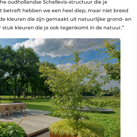
 oudhollandse Schellevis-structuur die je
at betreft hebben we een heel diep, maar niet breed
e kleuren die zijn gemaakt uit natuurlijke grond- en
r stuk kleuren die je ook tegenkomt in de natuur.”