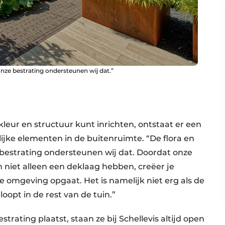
onze bestrating ondersteunen wij dat.”
leur en structuur kunt inrichten, ontstaat er een
ijke elementen in de buitenruimte. “De flora en
bestrating ondersteunen wij dat. Doordat onze
 niet alleen een deklaag hebben, creëer je
 omgeving opgaat. Het is namelijk niet erg als de
rloopt in de rest van de tuin.”
trating plaatst, staan ze bij Schellevis altijd open