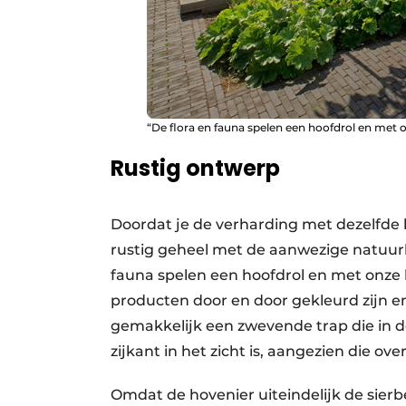
“De flora en fauna spelen een hoofdrol en met 
Rustig ontwerp
Doordat je de verharding met dezelfde k
rustig geheel met de aanwezige natuurl
fauna spelen een hoofdrol en met onze 
producten door en door gekleurd zijn en
gemakkelijk een zwevende trap die in de
zijkant in het zicht is, aangezien die ove
Omdat de hovenier uiteindelijk de sierbes