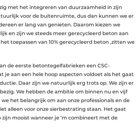
bezig met het integreren van duurzaamheid in zijn
atuurlijk voor de buitenruimte, dus dan kunnen we er
edereen er lang van genieten. Daarom kiezen we
elijk en zijn we steeds meer gerecycleerd beton aan
et toepassen van 10% gerecycleerd beton ,zitten we
van de eerste betontegelfabrieken een CSC-
at je aan een hele hoop aspecten voldoet als het gaat
ie. Daar zijn we natuurlijk erg trots op. We zijn er
u bezig. We hebben de ambitie om binnen nu en vijf
en we het belangrijk om aan onze professionals en de
t alleen voor onze sierbestrating staan. Het gaat
 op zijn mooist wanneer je ‘m combineert met de