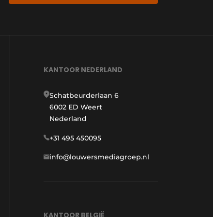
KANTOOR NEDERLAND
Schatbeurderlaan 6
6002 ED Weert
Nederland
+31 495 450095
info@louwersmediagroep.nl
KANTOOR BELGIË