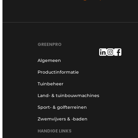
GREENPRO
Algemeen
Productinformatie
Tuinbeheer
Land- & tuinbouwmachines
Sport- & golfterreinen
Zwemvijvers & -baden
HANDIGE LINKS