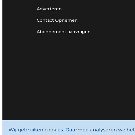
Adverteren
Contact Opnemen
Abonnement aanvragen
© 1987 - 2026 Louwersmediagroep.
Wij gebruiken cookies. Daarmee analyseren we het