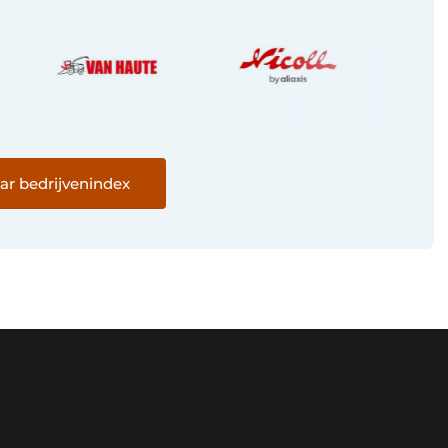
ar bedrijvenindex