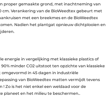
 en proper gemaakte grond, met inachtneming van
0 cm. Verankering van de BioWeedtex gebeurt met
 aankruisen met een breekmes en de BioWeedtex
omen. Nadien het plantgat opnieuw dichtplooien en
jderen.
 energie in vergelijking met klassieke plastics of
t 90% minder CO2 uitstoot ten opzichte van klassieke
 omgevormd in 45 dagen in industriële
oepassing van BioWeedtex matten vermijdt tevens
 ! Zo is het niet enkel een weldaad voor de
e planeet en het milieu te beschermen..