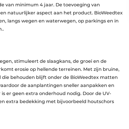
ode van minimum 4 jaar. De toevoeging van
en natuurlijker aspect aan het product. BioWeedtex
ken, langs wegen en waterwegen, op parkings en in
..
egen, stimuleert de slaagkans, de groei en de
omt erosie op hellende terreinen. Met zijn bruine,
d die behouden blijft onder de BioWeedtex matten
, waardoor de aanplantingen sneller aanpakken en
 is er geen extra onderhoud nodig. Door de UV-
 een extra bedekking met bijvoorbeeld houtschors