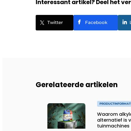
Interessant artikel? Deel het ve
Twitter
Facebook
Gerelateerde artikelen
PRODUCTINFORMAT
Waarom alkyl
alternatief is
tuinmachines