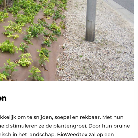
en
kelijk om te snijden, soepel en rekbaar. Met hun
eid stimuleren ze de plantengroei. Door hun bruine
isch in het landschap. BioWeedtex zal op een