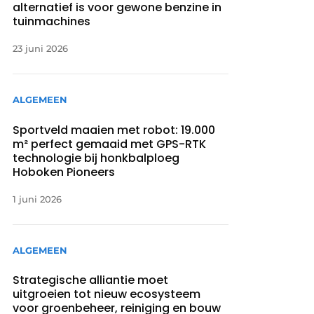
alternatief is voor gewone benzine in
tuinmachines
23 juni 2026
ALGEMEEN
Sportveld maaien met robot: 19.000
m² perfect gemaaid met GPS-RTK
technologie bij honkbalploeg
Hoboken Pioneers
1 juni 2026
ALGEMEEN
Strategische alliantie moet
uitgroeien tot nieuw ecosysteem
voor groenbeheer, reiniging en bouw