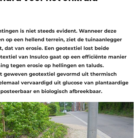
tingen is niet steeds evident. Wanneer deze
 op een hellend terrein, ziet de tuinaanlegger
, dat van erosie. Een geotextiel lost beide
xtiel van Insulco gaat op een efficiënte manier
ng tegen erosie op hellingen en taluds.
t geweven geotextiel gevormd uit thermisch
elemaal vervaardigd uit glucose van plantaardige
mposteerbaar en biologisch afbreekbaar.