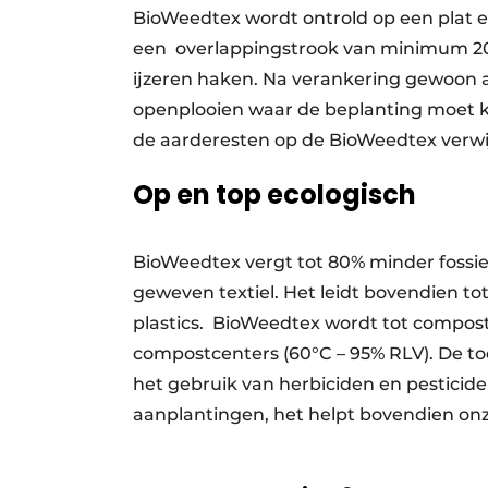
BioWeedtex wordt ontrold op een plat
een
overlappingstrook van minimum 2
ijzeren haken. Na verankering gewoon
openplooien waar de beplanting moet k
de aarderesten op de BioWeedtex verwi
Op en top ecologisch
BioWeedtex vergt tot 80% minder fossiele
geweven textiel. Het leidt bovendien to
plastics.
BioWeedtex wordt tot compost
compostcenters (60°C – 95% RLV). De t
het gebruik van herbiciden en pesticiden
aanplantingen, het helpt bovendien onz