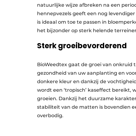
natuurlijke wijze afbreken na een peri
hennepvezels geeft een nog levendiger 
is ideaal om toe te passen in bloemper
het bijzonder op sterk helende terreinen
Sterk groeibevorderend
BioWeedtex gaat de groei van onkruid t
gezondheid van uw aanplanting en voork
donkere kleur en dankzij de vochtighei
wordt een ‘tropisch’ kaseffect bereikt
groeien. Dankzij het duurzame karakter
stabiliteit van de matten is bovendien
overbodig.