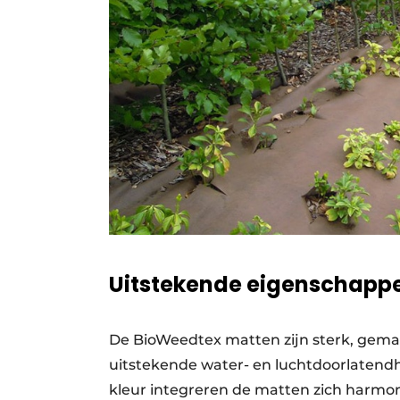
Uitstekende eigenschapp
De BioWeedtex matten zijn sterk, gemak
uitstekende water- en luchtdoorlatendh
kleur integreren de matten zich harmon