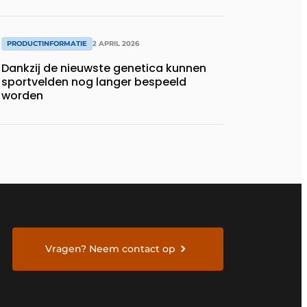
PRODUCTINFORMATIE
2 APRIL 2026
Dankzij de nieuwste genetica kunnen
sportvelden nog langer bespeeld
worden
Vragen? Neem contact op