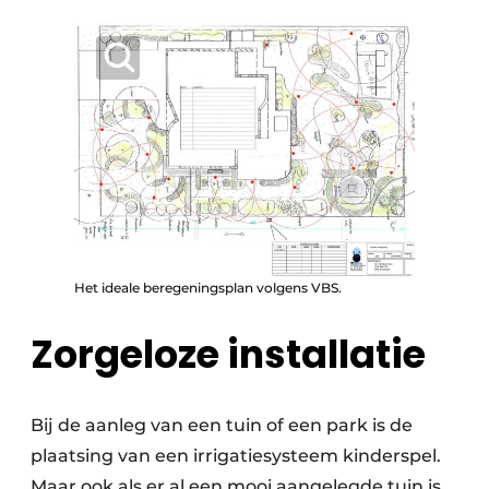
Het ideale beregeningsplan volgens VBS.
Zorgeloze installatie
Bij de aanleg van een tuin of een park is de
plaatsing van een irrigatiesysteem kinderspel.
Maar ook als er al een mooi aangelegde tuin is,