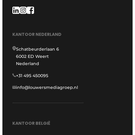
KANTOOR NEDERLAND
Schatbeurderlaan 6
6002 ED Weert
Nederland
+31 495 450095
info@louwersmediagroep.nl
KANTOOR BELGIË