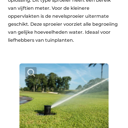
oplossing. Dit type sproeier heeft een bereik
van vijftien meter. Voor de kleinere
oppervlakten is de nevelsproeier uitermate
geschikt. Deze sproeier voorziet alle begroeiing
van gelijke hoeveelheden water. Ideaal voor
liefhebbers van tuinplanten.