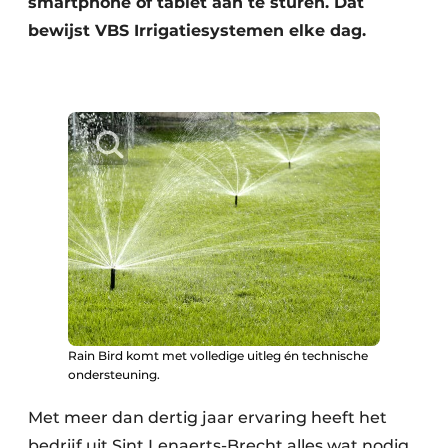
smartphone of tablet aan te sturen. Dat
bewijst VBS Irrigatiesystemen elke dag.
Rain Bird komt met volledige uitleg én technische
ondersteuning.
Met meer dan dertig jaar ervaring heeft het
bedrijf uit Sint Lenaerts-Brecht alles wat nodig