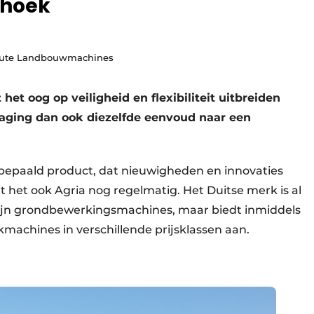
 hoek
Haute Landbouwmachines
 oog op veiligheid en flexibiliteit uitbreiden
daging dan ook diezelfde eenvoud naar een
bepaald product, dat nieuwigheden en innovaties
aat het ook Agria nog regelmatig. Het Duitse merk is al
jn grondbewerkingsmachines, maar biedt inmiddels
machines in verschillende prijsklassen aan.