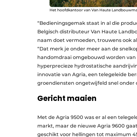
Het hoofdkantoor van Van Haute Landbouwma
“Bedieningsgemak staat in al die produc
Belgisch distributeur Van Haute Landbo
naam doet vermoeden, trouwens ook al l
“Dat merk je onder meer aan de snelko
handomdraai omgebouwd worden van ma
hyperprecieze hydrostatische aandrijvi
innovatie van Agria, een telegeleide 
groendiensten ongetwijfeld snel onder 
Gericht maaien
Met de Agria 9500 was er al een telege
markt, maar de nieuwe Agria 9600 gaat
geschikt voor hellingen tot maximum 4