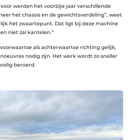
rvoor werden het voorbije jaar verschillende
er het chassis en de gewichtsverdeling”, weet
ijk het zwaartepunt. Dat ligt bij deze machine
gen niet zal kantelen.”
voorwaartse als achterwaartse richting gelijk,
noeuvres nodig zijn. Het werk wordt zo sneller
odig beroerd.