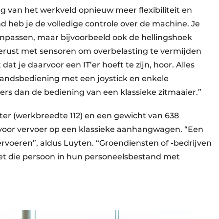
g van het werkveld opnieuw meer flexibiliteit en
nd heb je de volledige controle over de machine. Je
npassen, maar bijvoorbeeld ook de hellingshoek
gerust met sensoren om overbelasting te vermijden
at je daarvoor een IT’er hoeft te zijn, hoor. Alles
tandsbediening met een joystick en enkele
ers dan de bediening van een klassieke zitmaaier.”
ter (werkbreedte 112) en een gewicht van 638
t voor vervoer op een klassieke aanhangwagen. “Een
ervoeren”, aldus Luyten. “Groendiensten of -bedrijven
et die persoon in hun personeelsbestand met