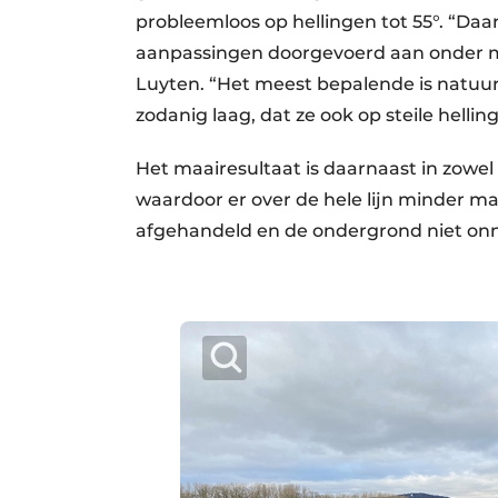
probleemloos op hellingen tot 55°. “Daa
aanpassingen doorgevoerd aan onder me
Luyten. “Het meest bepalende is natuurl
zodanig laag, dat ze ook op steile hellin
Het maairesultaat is daarnaast in zowel 
waardoor er over de hele lijn minder ma
afgehandeld en de ondergrond niet onn