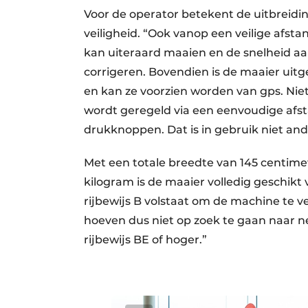
Voor de operator betekent de uitbreidin
veiligheid. “Ook vanop een veilige afsta
kan uiteraard maaien en de snelheid aa
corrigeren. Bovendien is de maaier uit
en kan ze voorzien worden van gps. Niet d
wordt geregeld via een eenvoudige afs
drukknoppen. Dat is in gebruik niet and
Met een totale breedte van 145 centime
kilogram is de maaier volledig geschik
rijbewijs B volstaat om de machine te v
hoeven dus niet op zoek te gaan naar n
rijbewijs BE of hoger.”