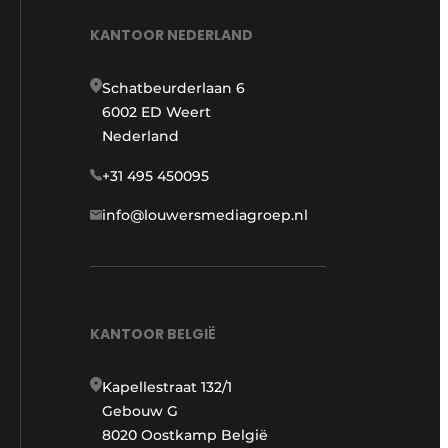
KANTOOR NEDERLAND
Schatbeurderlaan 6
6002 ED Weert
Nederland
+31 495 450095
info@louwersmediagroep.nl
KANTOOR BELGIË
Kapellestraat 132/1
Gebouw G
8020 Oostkamp België