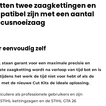
atten twee zaagkettingen en
atibel zijn met een aantal
ccusnoeizaag
 eenvoudig zelf
 staan garant voor een maximale precisie en
te zaagketting wordt na verloop van tijd bot en is
tijdens het werk de tijd niet voor hebt of als de
L met de nieuwe Cut Kits de ideale oplossing.
iculiere als professionele gebruikers en zijn
TIHL kettingzagen en de STIHL GTA 26