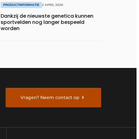
PRODUCTINFORMATIE
2 APRIL 2026
Dankzij de nieuwste genetica kunnen
sportvelden nog langer bespeeld
worden
Vragen? Neem contact op