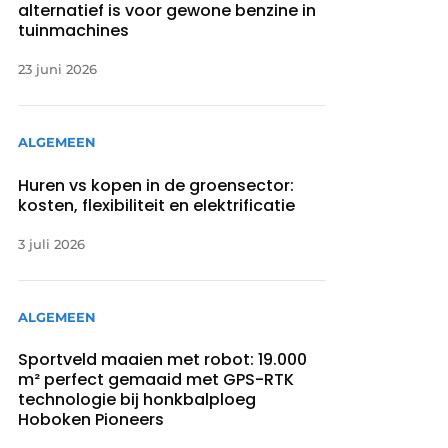
alternatief is voor gewone benzine in
tuinmachines
23 juni 2026
ALGEMEEN
Huren vs kopen in de groensector:
kosten, flexibiliteit en elektrificatie
3 juli 2026
ALGEMEEN
Sportveld maaien met robot: 19.000
m² perfect gemaaid met GPS-RTK
technologie bij honkbalploeg
Hoboken Pioneers