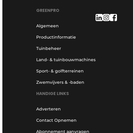
GREENPRO
Algemeen
Productinformatie
Tuinbeheer
Land- & tuinbouwmachines
Sport- & golfterreinen
Zwemvijvers & -baden
HANDIGE LINKS
Adverteren
Contact Opnemen
Abonnement aanvragen