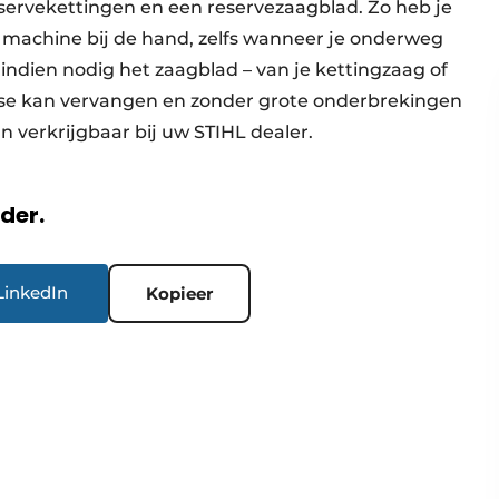
servekettingen en een reservezaagblad. Zo heb je
e machine bij de hand, zelfs wanneer je onderweg
f indien nodig het zaagblad – van je kettingzaag of
atse kan vervangen en zonder grote onderbrekingen
n verkrijgbaar bij uw STIHL dealer.
rder.
LinkedIn
Kopieer