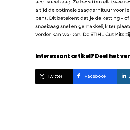
accusnoeizaag. Ze bevatten elk twee re
altijd de optimale zaaggarnituur voor j
bent. Dit betekent dat je de ketting – o
snoeizaag snel en gemakkelijk ter pla
verder kan werken. De STIHL Cut Kits zij
Interessant artikel? Deel het ve
Twitter
Facebook