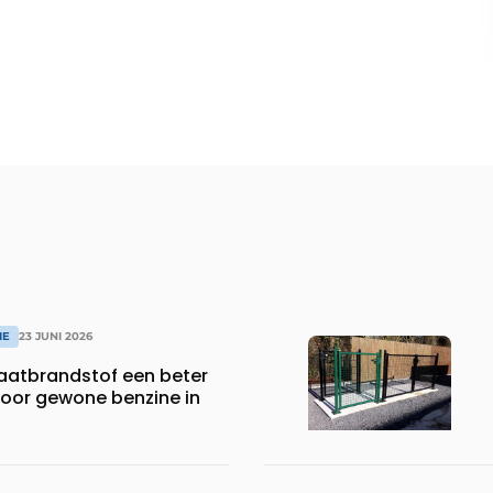
IE
23 JUNI 2026
aatbrandstof een beter
 voor gewone benzine in