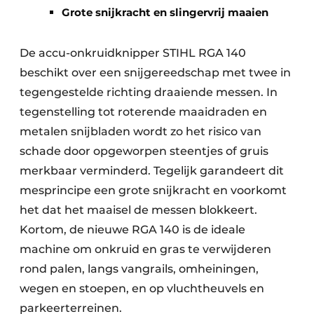
Grote snijkracht en slingervrij maaien
De accu-onkruidknipper STIHL RGA 140
beschikt over een snijgereedschap met twee in
tegengestelde richting draaiende messen. In
tegenstelling tot roterende maaidraden en
metalen snijbladen wordt zo het risico van
schade door opgeworpen steentjes of gruis
merkbaar verminderd. Tegelijk garandeert dit
mesprincipe een grote snijkracht en voorkomt
het dat het maaisel de messen blokkeert.
Kortom, de nieuwe RGA 140 is de ideale
machine om onkruid en gras te verwijderen
rond palen, langs vangrails, omheiningen,
wegen en stoepen, en op vluchtheuvels en
parkeerterreinen.