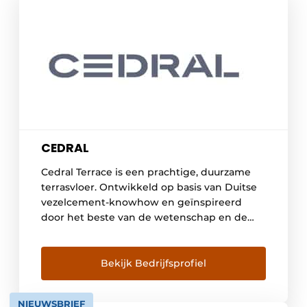
CEDRAL
Cedral Terrace is een prachtige, duurzame
terrasvloer. Ontwikkeld op basis van Duitse
vezelcement-knowhow en geïnspireerd
door het beste van de wetenschap en de
natuur. Cedral terrasvloeren zijn praktisch,
mooi en veilig. Een natuurlijk kleurenpalet
Cedral Terrace is een plankenvloer op basis
Bekijk Bedrijfsprofiel
van vezelcement, afgestemd op de
kleurschakeringen van de natuur. De vloer is
NIEUWSBRIEF