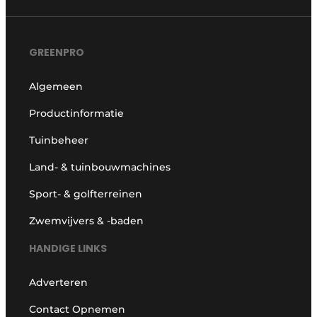
GREENPRO
Algemeen
Productinformatie
Tuinbeheer
Land- & tuinbouwmachines
Sport- & golfterreinen
Zwemvijvers & -baden
HANDIGE LINKS
Adverteren
Contact Opnemen