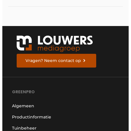
met sterke prijs-
kwaliteit
Vragen? Neem contact op
GREENPRO
Algemeen
Productinformatie
Tuinbeheer