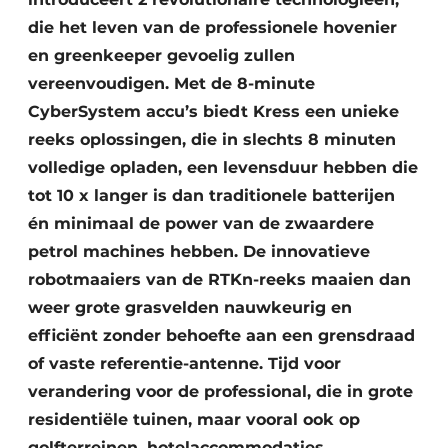
die het leven van de professionele hovenier
en greenkeeper gevoelig zullen
vereenvoudigen. Met de 8-minute
CyberSystem accu’s biedt Kress een unieke
reeks oplossingen, die in slechts 8 minuten
volledige opladen, een levensduur hebben die
tot 10 x langer is dan traditionele batterijen
én minimaal de power van de zwaardere
petrol machines hebben. De innovatieve
robotmaaiers van de RTKn-reeks maaien dan
weer grote grasvelden nauwkeurig en
efficiënt zonder behoefte aan een grensdraad
of vaste referentie-antenne. Tijd voor
verandering voor de professional, die in grote
residentiële tuinen, maar vooral ook op
golfterreinen, hotelaccommodaties,