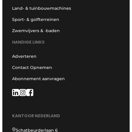
Land- & tuinbouwmachines
Sport- & golfterreinen
Zwemvijvers & -baden
HANDIGE LINKS
Adverteren
Contact Opnemen
Abonnement aanvragen
KANTOOR NEDERLAND
Schatbeurderlaan 6