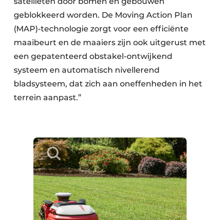
satellieten door bomen en gebouwen
geblokkeerd worden. De Moving Action Plan
(MAP)-technologie zorgt voor een efficiënte
maaibeurt en de maaiers zijn ook uitgerust met
een gepatenteerd obstakel-ontwijkend
systeem en automatisch nivellerend
bladsysteem, dat zich aan oneffenheden in het
terrein aanpast.”