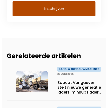
Gerelateerde artikelen
LAND- & TUINBOUWMACHINES
25 JUNI 2026
Bobcat Vangaever
stelt nieuwe generatie
laders, minirupsladers
en minigravers voor