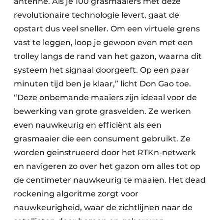
antenne. Als je 100 grasmaaiers met deze
revolutionaire technologie levert, gaat de
opstart dus veel sneller. Om een virtuele grens
vast te leggen, loop je gewoon even met een
trolley langs de rand van het gazon, waarna dit
systeem het signaal doorgeeft. Op een paar
minuten tijd ben je klaar,” licht Don Gao toe.
“Deze onbemande maaiers zijn ideaal voor de
bewerking van grote grasvelden. Ze werken
even nauwkeurig en efficiënt als een
grasmaaier die een consument gebruikt. Ze
worden geïnstrueerd door het RTKn-netwerk
en navigeren zo over het gazon om alles tot op
de centimeter nauwkeurig te maaien. Het dead
rockening algoritme zorgt voor
nauwkeurigheid, waar de zichtlijnen naar de