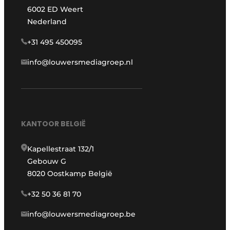
6002 ED Weert
Nederland
+31 495 450095
info@louwersmediagroep.nl
KANTOOR BELGIË
Kapellestraat 132/1
Gebouw G
8020 Oostkamp België
+32 50 36 81 70
info@louwersmediagroep.be