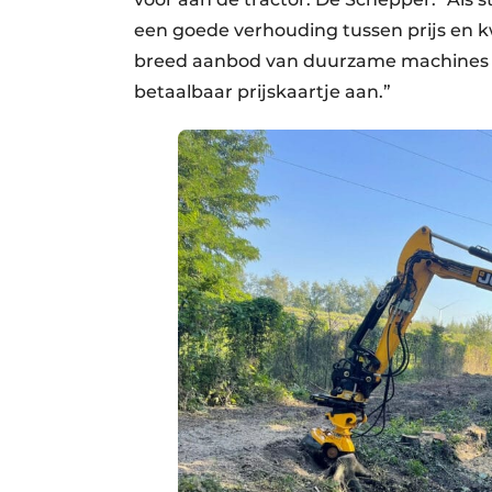
een goede verhouding tussen prijs en kwa
breed aanbod van duurzame machines di
betaalbaar prijskaartje aan.”