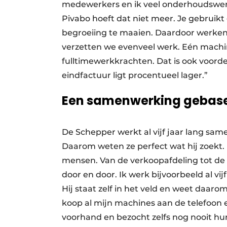
medewerkers en ik veel onderhoudswe
Pivabo hoeft dat niet meer. Je gebruik
begroeiing te maaien. Daardoor werken
verzetten we evenveel werk. Eén machin
fulltimewerkkrachten. Dat is ook voordel
eindfactuur ligt procentueel lager.”
Een samenwerking gebase
De Schepper werkt al vijf jaar lang sa
Daarom weten ze perfect wat hij zoekt. D
mensen. Van de verkoopafdeling tot d
door en door. Ik werk bijvoorbeeld al vij
Hij staat zelf in het veld en weet daaro
koop al mijn machines aan de telefoon e
voorhand en bezocht zelfs nog nooit hun 