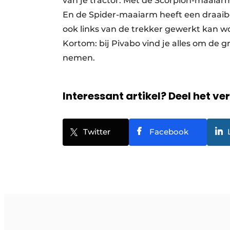
van je tractor. Met de Scorpion-maaia
En de Spider-maaiarm heeft een draaib
ook links van de trekker gewerkt kan wor
Kortom: bij Pivabo vind je alles om de
nemen.
Interessant artikel? Deel het ve
Twitter
Facebook