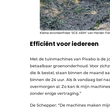
Kleine stronkenfrees ‘SCE-410H’ van Herder-Fe
Efficiënt voor iedereen
Met de tuinmachines van Pivabo is de j
betaalbaar groenonderhoud. Voor zichzel
die ik bestel, staan binnen de maand aa
binnen de 24 uur. Als ik vandaag bel n
overmorgen al. Zo kan ik mijn machines
zonder enige vertraging.”
De Schepper: “De machines maken mijn 