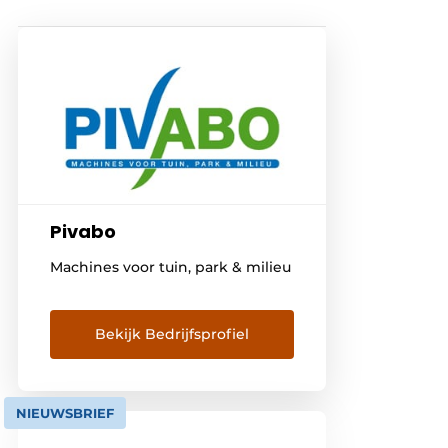
Pivabo
Machines voor tuin, park & milieu
Bekijk Bedrijfsprofiel
NIEUWSBRIEF