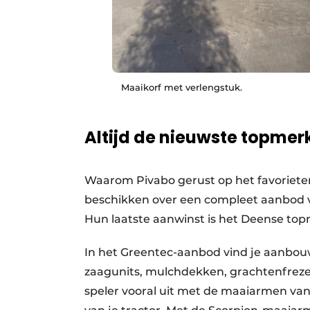
Maaikorf met verlengstuk.
Altijd de nieuwste topme
Waarom Pivabo gerust op het favoriete
beschikken over een compleet aanbod 
Hun laatste aanwinst is het Deense to
In het Greentec-aanbod vind je aanbo
zaag­units, mulchdekken, grachtenfrezen
speler vooral uit met de maaiarmen van