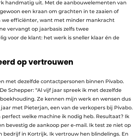
rk handmatig uit. Met de aanbouwelementen van
t gewoon een kraan om grachten in te zaaien of
 we efficiënter, want met minder mankracht
e vervangt op jaarbasis zelfs twee
ig voor de klant: het werk is sneller klaar én de
erd op vertrouwen
men met dezelfde contactpersonen binnen Pivabo.
e Schepper: “Al vijf jaar spreek ik met dezelfde
e boekhouding. Ze kennen mijn werk en wensen dus
f jaar met Pieterjan, een van de verkopers bij Pivabo.
m perfect welke machine ik nodig heb. Resultaat? Ik
n bevestig de aankoop per e-mail. Ik test ze niet op
bedrijf in Kortrijk. Ik vertrouw hen blindelings. En