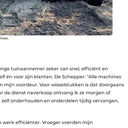
rmex.
onge tuinaannemer zeker van snel, efficiënt en
f én voor zijn klanten. De Schepper: “Alle machines
n mijn voordeur. Voor wisselstukken is dat doorgaans
aar de dienst naverkoop ontvang ik ze morgen of
 zelf onderhouden en onderdelen tijdig vervangen,
werk efficiënter. Vroeger voerden mijn