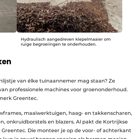
Hydraulisch aangedreven klepelmaaier om
ruige begroeiingen te onderhouden.
rken
nlijstje van élke tuinaannemer mag staan? Ze
van professionele machines voor groenonderhoud.
pmerk Greentec.
uwframes, maaiwerktuigen, haag- en takkenscharen,
, onkruidborstels en blazers. Al pakt de Kortrijkse
 Greentec. Die monteer je op de voor- of achterkant