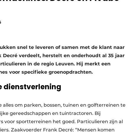
5
tukken snel te leveren of samen met de klant naar
 Decré verdeelt, herstelt en onderhoudt al 35 jaar
ticulieren in de regio Leuven. Hij merkt een
nes voor specifieke groenopdrachten.
e dienstverlening
e alles om parken, bossen, tuinen en golfterreinen te
jke gereedschappen en tuintractoren. Bij
s voor sportterreinen het goed. Particulieren zijn al
aiers. Zaakvoerder Frank Decré: “Mensen komen