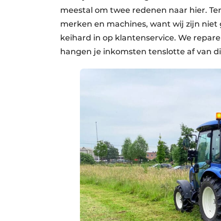
meestal om twee redenen naar hier. Ten 
merken en machines, want wij zijn niet
keihard in op klantenservice. We repare
hangen je inkomsten tenslotte af van d