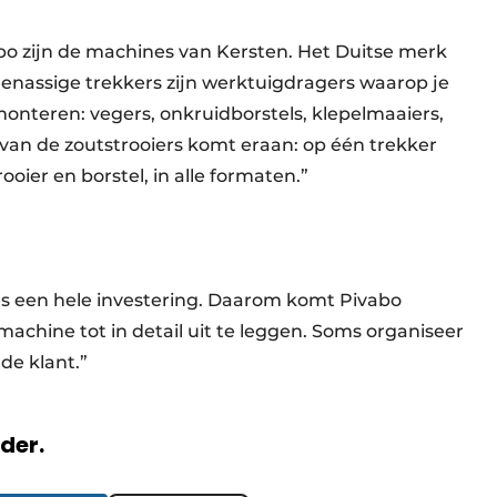
abo zijn de machines van Kersten. Het Duitse merk
enassige trekkers zijn werktuigdragers waarop je
nteren: vegers, onkruidborstels, klepelmaaiers,
van de zoutstrooiers komt eraan: op één trekker
oier en borstel, in alle formaten.”
es een hele investering. Daarom komt Pivabo
achine tot in detail uit te leggen. Soms organiseer
de klant.”
rder.