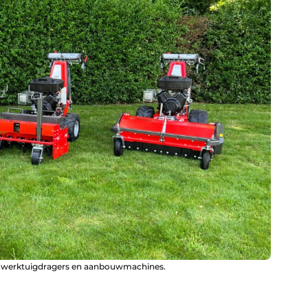
an werktuigdragers en aanbouwmachines.