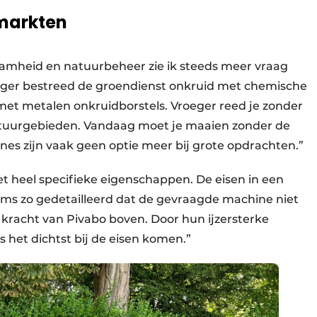
markten
amheid en natuurbeheer zie ik steeds meer vraag
ger bestreed de groendienst onkruid met chemische
et metalen onkruidborstels. Vroeger reed je zonder
tuurgebieden. Vandaag moet je maaien zonder de
es zijn vaak geen optie meer bij grote opdrachten.”
t heel specifieke eigenschappen. De eisen in een
oms zo gedetailleerd dat de gevraagde machine niet
kracht van Pivabo boven. Door hun ijzersterke
het dichtst bij de eisen komen.”