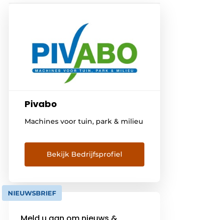
Pivabo
Machines voor tuin, park & milieu
Bekijk Bedrijfsprofiel
NIEUWSBRIEF
Meld u aan om nieuws &