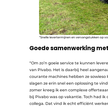
“Snelle levertermijnen en vervangstukken op voo
Goede samenwerking met
“Om zo’n goeie service te kunnen levere
van Pivabo. Het is daarbij heel aangenaa
courante machines hebben ze sowieso ko
slagen ze erin snel een oplossing te vind
zomer kreeg ik een complexe offertea
bij Pivabo was op vakantie. Toch had i
collega. Dat vind ik echt efficiënt werke