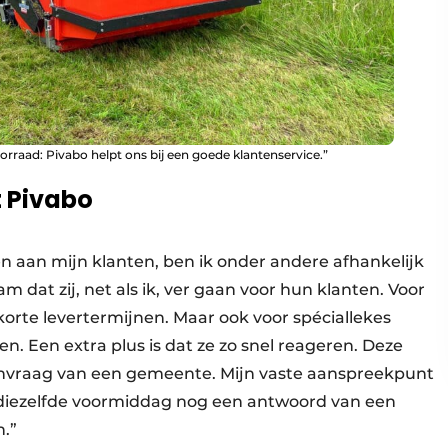
rraad: Pivabo helpt ons bij een goede klantenservice.”
 Pivabo
n aan mijn klanten, ben ik onder andere afhankelijk
m dat zij, net als ik, ver gaan voor hun klanten. Voor
rte levertermijnen. Maar ook voor spéciallekes
en. Een extra plus is dat ze zo snel reageren. Deze
anvraag van een gemeente. Mijn vaste aanspreekpunt
k diezelfde voormiddag nog een antwoord van een
n.”