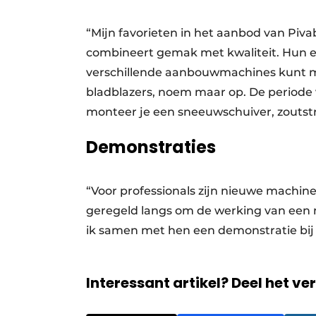
“Mijn favorieten in het aanbod van Piv
combineert gemak met kwaliteit. Hun e
verschillende aanbouwmachines kunt mo
bladblazers, noem maar op. De periode 
monteer je een sneeuwschuiver, zoutstro
Demonstraties
“Voor professionals zijn nieuwe machin
geregeld langs om de werking van een m
ik samen met hen een demonstratie bij 
Interessant artikel? Deel het ve