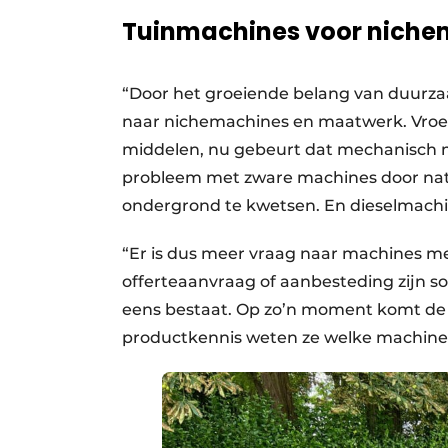
Tuinmachines voor niche
“Door het groeiende belang van duurza
naar nichemachines en maatwerk. Vroe
middelen, nu gebeurt dat mechanisch m
probleem met zware machines door na
ondergrond te kwetsen. En dieselmachin
“Er is dus meer vraag naar machines me
offerteaanvraag of aanbesteding zijn s
eens bestaat. Op zo’n moment komt de 
productkennis weten ze welke machines 