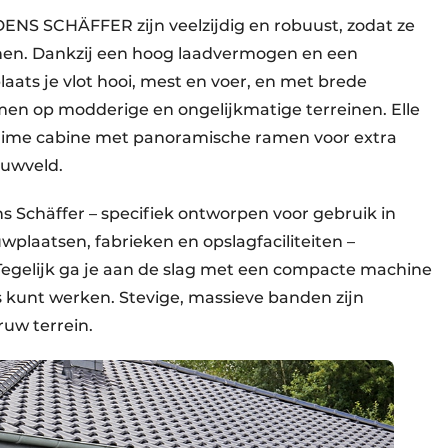
NS SCHÄFFER zijn veelzijdig en robuust, zodat ze
nen. Dankzij een hoog laadvermogen en een
laats je vlot hooi, mest en voer, en met brede
n op modderige en ongelijkmatige terreinen. Elle
ruime cabine met panoramische ramen voor extra
ouwveld.
s Schäffer – specifiek ontworpen voor gebruik in
plaatsen, fabrieken en opslagfaciliteiten –
 Tegelijk ga je aan de slag met een compacte machine
 kunt werken. Stevige, massieve banden zijn
uw terrein.