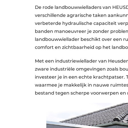
De rode landbouwwielladers van HEUSDE
verschillende agrarische taken aankun
verbeterde hydraulische capaciteit verp
banden manoeuvreer je zonder probleme
landbouwwiellader beschikt over een 
comfort en zichtbaarheid op het landb
Met een industriewiellader van Heusden
zware industriële omgevingen zoals bouw
investeer je in een echte krachtpatser.
waarmee je makkelijk in nauwe ruimtes
bestand tegen scherpe voorwerpen en r