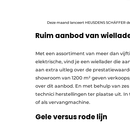
Deze maand lanceert HEUSDENS SCHÄFFER de tw
Ruim aanbod van wiellad
Met een assortiment van meer dan vijft
elektrische, vind je een wiellader die
aan extra uitleg over de prestatiewaar
showroom van 1200 m² geven verkoops
over dit aanbod. En met behulp van zes 
technici herstellingen ter plaatse uit. I
of als vervangmachine.
Gele versus rode lijn