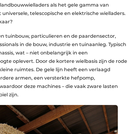
 landbouwwielladers als het gele gamma van
 universele, telescopische en elektrische wielladers.
lkaar?
 en tuinbouw, particulieren en de paardensector,
fessionals in de bouw, industrie en tuinaanleg. Typisch
assis, wat – niet onbelangrijk in een
e oplevert. Door de kortere wielbasis zijn de rode
eine ruimtes. De gele lijn heeft een verlaagd
aardere armen, een versterkte hefpomp,
waardoor deze machines – die vaak zware lasten
el zijn.