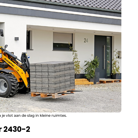
e vlot aan de slag in kleine ruimtes.
r 2430-2