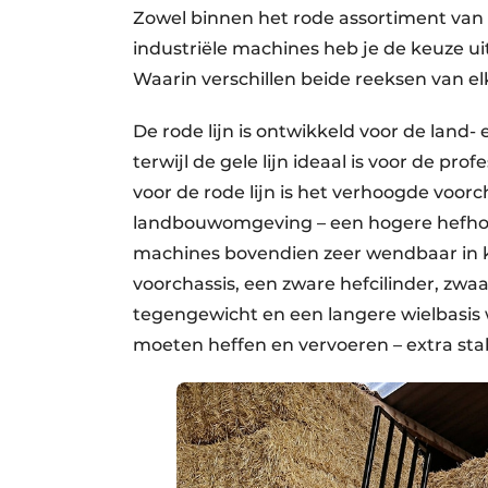
Zowel binnen het rode assortiment van
industriële machines heb je de keuze uit
Waarin verschillen beide reeksen van e
De rode lijn is ontwikkeld voor de land-
terwijl de gele lijn ideaal is voor de pro
voor de rode lijn is het verhoogde voorch
landbouwomgeving – een hogere hefhoogt
machines bovendien zeer wendbaar in kl
voorchassis, een zware hefcilinder, zw
tegengewicht en een langere wielbasis 
moeten heffen en vervoeren – extra stabi