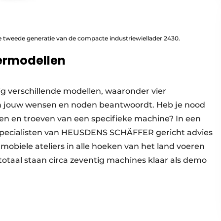
eede generatie van de compacte industriewiellader 2430.
ermodellen
ig verschillende modellen, waaronder vier
 aan jouw wensen en noden beantwoordt. Heb je nood
den en troeven van een specifieke machine? In een
pecialisten van HEUSDENS SCHÄFFER gericht advies
mobiele ateliers in alle hoeken van het land voeren
n totaal staan circa zeventig machines klaar als demo