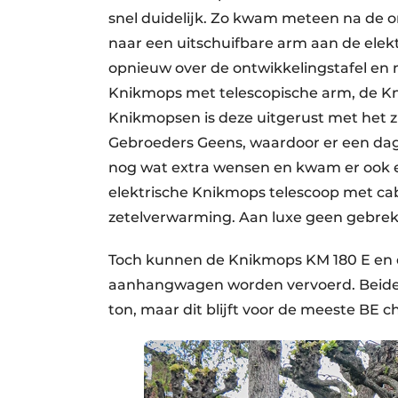
snel duidelijk. Zo kwam meteen na de 
naar een uitschuifbare arm aan de elek
opnieuw over de ontwikkelingstafel en 
Knikmops met telescopische arm, de Kni
Knikmopsen is deze uitgerust met het z
Gebroeders Geens, waardoor er een da
nog wat extra wensen en kwam er ook 
elektrische Knikmops telescoop met cab
zetelverwarming. Aan luxe geen gebrek
Toch kunnen de Knikmops KM 180 E en de
aanhangwagen worden vervoerd. Beide 
ton, maar dit blijft voor de meeste BE 