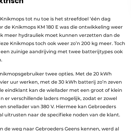
ktrisch
 Knikmops tot nu toe is het streefdoel ‘één dag
r de Knikmops KM 180 E was die ontwikkeling weer
ook meer hydrauliek moet kunnen verzetten dan de
eze Knikmops toch ook weer zo’n 200 kg meer. Toch
en zuinige aandrijving met twee batterijtypes ook
n.
 Knikmopsgebruiker twee opties. Met de 20 kWh
vier uur werken, met de 30 kWh batterij zo’n zeven
e eindklant kan de wiellader met een groot of klein
n er verschillende laders mogelijk, zodat er zowel
een snellader van 380 V. Hiermee kan Gebroeders
 uitrusten naar de specifieke noden van de klant.
 de weg naar Gebroeders Geens kennen, werd al