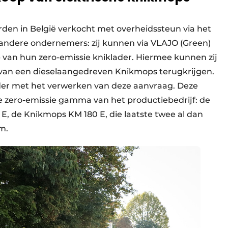
rden in België verkocht met overheidssteun via het
e andere ondernemers: zij kunnen via VLAJO (Green)
 van hun zero-emissie kniklader. Hiermee kunnen zij
 van een dieselaangedreven Knikmops terugkrijgen.
der met het verwerken van deze aanvraag. Deze
ge zero-emissie gamma van het productiebedrijf: de
, de Knikmops KM 180 E, die laatste twee al dan
m.