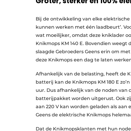
Groter, sterker en 100% ele
Bij de ontwikkeling van elke elektrische
kunnen werken met één laadbeurt’. Voo
wat moeilijker, omdat deze kniklader 
Knikmops KM 140 E. Bovendien weegt d
slaagde Gebroeders Geens erin om met e
deze Knikmops een dag te laten werke
Afhankelijk van de belasting, heeft de
batterij kan de Knikmops KM 180 E zo’n 
uur. Dus afhankelijk van de noden van d
batterijpakket worden uitgerust. Ook zij
aan 220 V kan worden geladen als aan 
Geens de elektrische Knikmops helemaal
Dat de Knikmopsklanten met hun noden