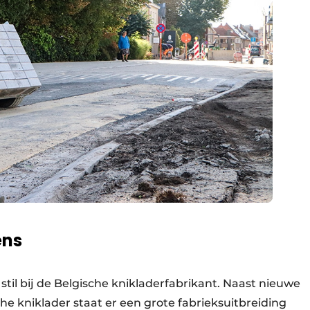
ens
stil bij de Belgische knikladerfabrikant. Naast nieuwe
e kniklader staat er een grote fabrieksuitbreiding