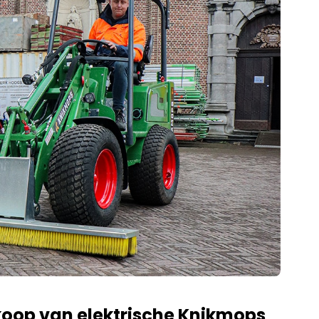
oop van elektrische Knikmops