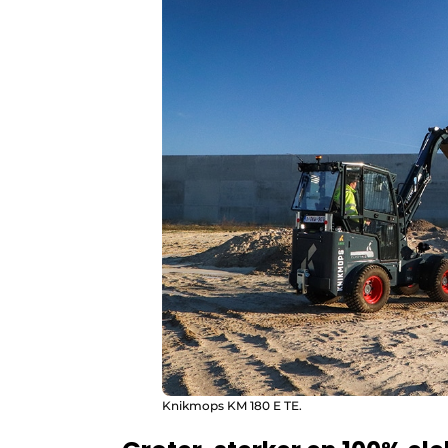
Knikmops KM 180 E TE.