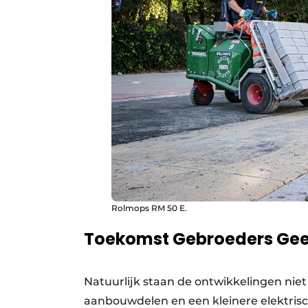
Rolmops RM 50 E.
Toekomst Gebroeders Ge
Natuurlijk staan de ontwikkelingen niet 
aanbouwdelen en een kleinere elektrisch