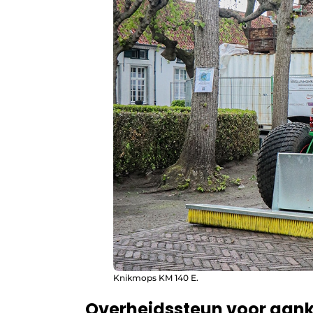
Knikmops KM 140 E.
Overheidssteun voor aank