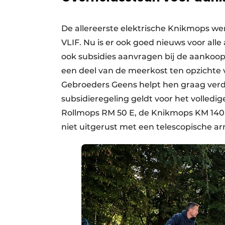
De allereerste elektrische Knikmops we
VLIF. Nu is er ook goed nieuws voor all
ook subsidies aanvragen bij de aankoop
een deel van de meerkost ten opzichte
Gebroeders Geens helpt hen graag ver
subsidieregeling geldt voor het volledi
Rollmops RM 50 E, de Knikmops KM 140 E
niet uitgerust met een telescopische ar