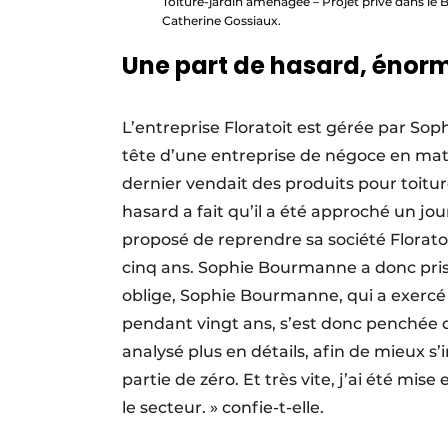
Toiture-jardin aménagée – Projet privé dans le B
Catherine Gossiaux.
Une part de hasard, énor
L’entreprise Floratoit est gérée par Sop
tête d’une entreprise de négoce en maté
dernier vendait des produits pour toitur
hasard a fait qu’il a été approché un jour
proposé de reprendre sa société Floratoit
cinq ans. Sophie Bourmanne a donc pris 
oblige, Sophie Bourmanne, qui a exercé 
pendant vingt ans, s’est donc penchée de
analysé plus en détails, afin de mieux s’i
partie de zéro. Et très vite, j’ai été mi
le secteur. » confie-t-elle.