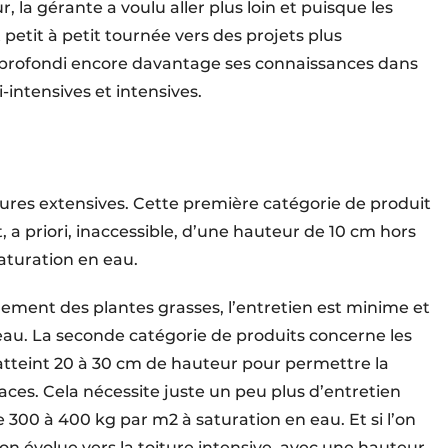
, la gérante a voulu aller plus loin et puisque les
t petit à petit tournée vers des projets plus
approfondi encore davantage ses connaissances dans
-intensives et intensives.
tures extensives. Cette première catégorie de produit
, a priori, inaccessible, d’une hauteur de 10 cm hors
 saturation en eau.
lement des plantes grasses, l’entretien est minime et
eau. La seconde catégorie de produits concerne les
t atteint 20 à 30 cm de hauteur pour permettre la
aces. Cela nécessite juste un peu plus d’entretien
de 300 à 400 kg par m2 à saturation en eau. Et si l’on
 on évolue vers la toiture intensive, avec une hauteur