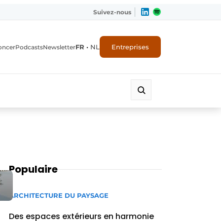
Suivez-nous
FR
•
NL
Entreprises
oncer
Podcasts
Newsletter
Populaire
ARCHITECTURE DU PAYSAGE
Des espaces extérieurs en harmonie