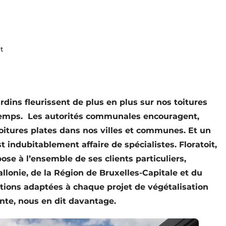
t
ardins fleurissent de plus en plus sur nos toitures
u temps. Les autorités communales encouragent,
toitures plates dans nos villes et communes. Et un
t indubitablement affaire de spécialistes. Floratoit,
pose à l’ensemble de ses clients particuliers,
llonie, de la Région de Bruxelles-Capitale et du
ons adaptées à chaque projet de végétalisation
nte, nous en dit davantage.