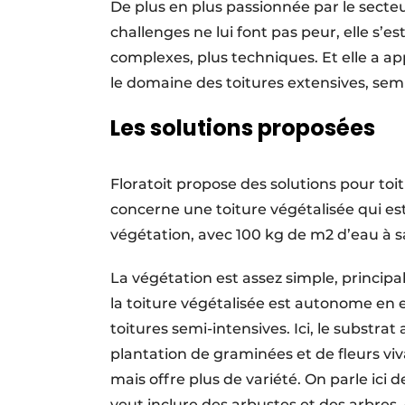
De plus en plus passionnée par le secteur
challenges ne lui font pas peur, elle s’es
complexes, plus techniques. Et elle a 
le domaine des toitures extensives, semi
Les solutions proposées
Floratoit propose des solutions pour toi
concerne une toiture végétalisée qui est
végétation, avec 100 kg de m2 d’eau à
La végétation est assez simple, principa
la toiture végétalisée est autonome en 
toitures semi-intensives. Ici, le substra
plantation de graminées et de fleurs viv
mais offre plus de variété. On parle ici 
veut inclure des arbustes et des arbres,