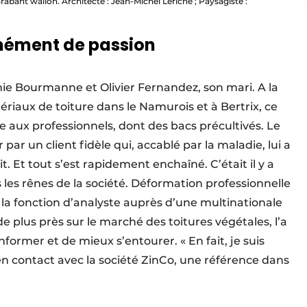
rabant wallon. Architecte : Jean-Michel Leriche ; Paysagiste :
mément de passion
hie Bourmanne et Olivier Fernandez, son mari. A la
riaux de toiture dans le Namurois et à Bertrix, ce
e aux professionnels, dont des bacs précultivés. Le
 par un client fidèle qui, accablé par la maladie, lui a
. Et tout s’est rapidement enchaîné. C’était il y a
les rênes de la société. Déformation professionnelle
la fonction d’analyste auprès d’une multinationale
 plus près sur le marché des toitures végétales, l’a
nformer et de mieux s’entourer. « En fait, je suis
se en contact avec la société ZinCo, une référence dans