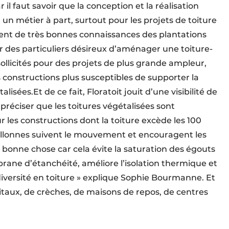
il faut savoir que la conception et la réalisation
 un métier à part, surtout pour les projets de toiture
tent de très bonnes connaissances des plantations
our des particuliers désireux d’aménager une toiture-
ollicités pour des projets de plus grande ampleur,
 constructions plus susceptibles de supporter la
sées.Et de ce fait, Floratoit jouit d’une visibilité de
 préciser que les toitures végétalisées sont
 les constructions dont la toiture excède les 100
lonnes suivent le mouvement et encouragent les
ne bonne chose car cela évite la saturation des égouts
brane d’étanchéité, améliore l’isolation thermique et
diversité en toiture » explique Sophie Bourmanne. Et
itaux, de crèches, de maisons de repos, de centres