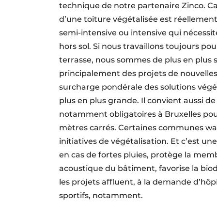
technique de notre partenaire Zinco. Car 
d’une toiture végétalisée est réellement
semi-intensive ou intensive qui nécessi
hors sol. Si nous travaillons toujours p
terrasse, nous sommes de plus en plus s
principalement des projets de nouvelles
surcharge pondérale des solutions végétali
plus en plus grande. Il convient aussi de
notamment obligatoires à Bruxelles pour
mètres carrés. Certaines communes wal
initiatives de végétalisation. Et c’est u
en cas de fortes pluies, protège la mem
acoustique du bâtiment, favorise la bio
les projets affluent, à la demande d’hôp
sportifs, notamment.