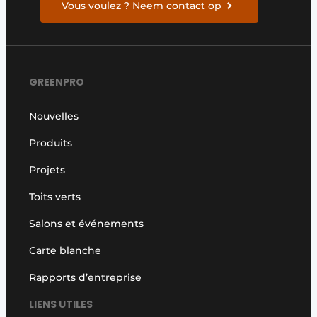
Vous voulez ? Neem contact op
GREENPRO
Nouvelles
Produits
Projets
Toits verts
Salons et événements
Carte blanche
Rapports d’entreprise
LIENS UTILES