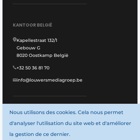
KANTOOR BELGIË
Kapellestraat 132/1
Gebouw G
8020 Oostkamp België
+32 50 36 81 70
info@louwersmediagroep.be
Nous utilisons des cookies. Cela nous permet
www.louwersmediagroep.com
d'analyser l'utilisation du site web et d'améliorer
© 1987 - 2026 Louwersmediagroep.
la gestion de ce dernier.
Termes et conditions