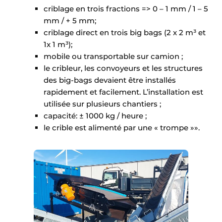
criblage en trois fractions => 0 – 1 mm / 1 – 5
mm / + 5 mm;
criblage direct en trois big bags (2 x 2 m³ et
1x 1 m³);
mobile ou transportable sur camion ;
le cribleur, les convoyeurs et les structures
des big-bags devaient être installés
rapidement et facilement. L’installation est
utilisée sur plusieurs chantiers ;
capacité: ± 1000 kg / heure ;
le crible est alimenté par une « trompe »».