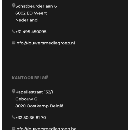
Schatbeurderlaan 6
6002 ED Weert
Nederland
+31 495 450095
info@louwersmediagroep.nl
KANTOOR BELGIË
Kapellestraat 132/1
Gebouw G
8020 Oostkamp België
+32 50 36 81 70
info@louwersmediagroep.be