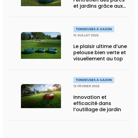
et jardins grâce aux
robots tondeuses
TONDEUSES À GAZON
15 JUILLET 2025
Le plaisir ultime d’une
pelouse bien verte et
visuellement au top
TONDEUSES À GAZON
13 FÉVRIER 2025
Innovation et
efficacité dans
l’outillage de jardin