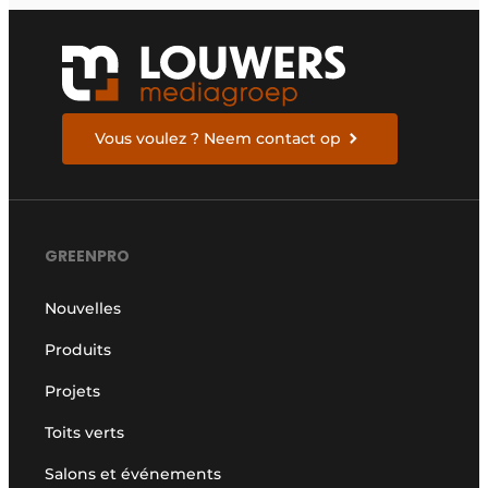
Vous voulez ? Neem contact op
GREENPRO
Nouvelles
Produits
Projets
Toits verts
Salons et événements