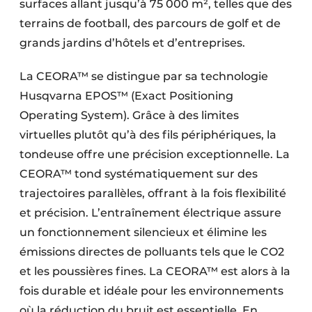
surfaces allant jusqu’à 75 000 m², telles que des
terrains de football, des parcours de golf et de
grands jardins d’hôtels et d’entreprises.
La CEORA™ se distingue par sa technologie
Husqvarna EPOS™ (Exact Positioning
Operating System). Grâce à des limites
virtuelles plutôt qu’à des fils périphériques, la
tondeuse offre une précision exceptionnelle. La
CEORA™ tond systématiquement sur des
trajectoires parallèles, offrant à la fois flexibilité
et précision. L’entraînement électrique assure
un fonctionnement silencieux et élimine les
émissions directes de polluants tels que le CO2
et les poussières fines. La CEORA™ est alors à la
fois durable et idéale pour les environnements
où la réduction du bruit est essentielle. En