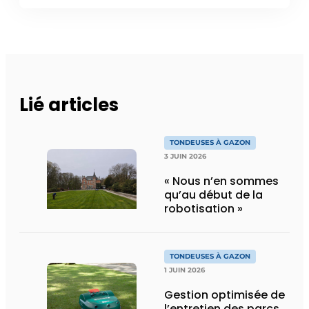
Lié articles
TONDEUSES À GAZON
3 JUIN 2026
« Nous n’en sommes
qu’au début de la
robotisation »
TONDEUSES À GAZON
1 JUIN 2026
Gestion optimisée de
l’entretien des parcs