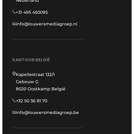
Nederland
+31 495 450095
info@louwersmediagroep.nl
KANTOOR BELGIË
Kapellestraat 132/1
Gebouw G
8020 Oostkamp België
+32 50 36 81 70
info@louwersmediagroep.be