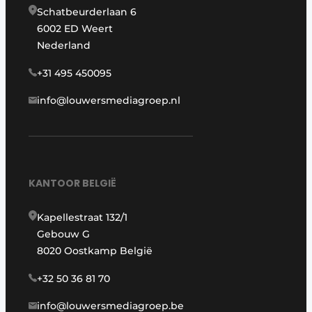
Schatbeurderlaan 6
6002 ED Weert
Nederland
+31 495 450095
info@louwersmediagroep.nl
KANTOOR BELGIË
Kapellestraat 132/1
Gebouw G
8020 Oostkamp België
+32 50 36 81 70
info@louwersmediagroep.be