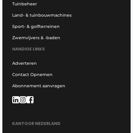
Tuinbeheer
Land- & tuinbouwmachines
Sport- & golfterreinen
Zwemvijvers & -baden
HANDIGE LINKS
Adverteren
Contact Opnemen
Abonnement aanvragen
KANTOOR NEDERLAND