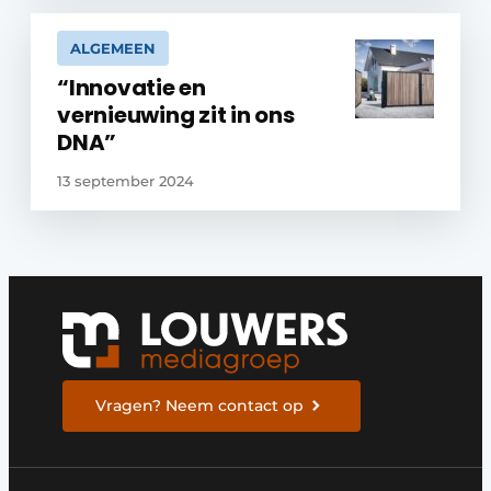
ALGEMEEN
“Innovatie en
vernieuwing zit in ons
DNA”
13 september 2024
Vragen? Neem contact op