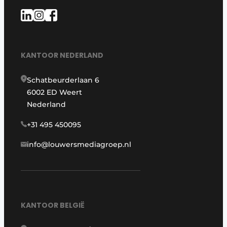
KANTOOR NEDERLAND
Schatbeurderlaan 6
6002 ED Weert
Nederland
+31 495 450095
info@louwersmediagroep.nl
KANTOOR BELGIË