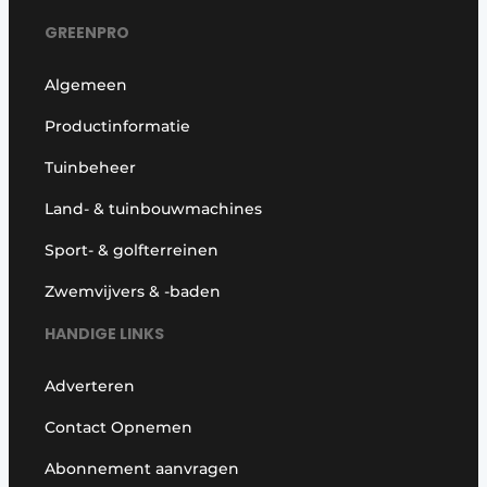
GREENPRO
Algemeen
Productinformatie
Tuinbeheer
Land- & tuinbouwmachines
Sport- & golfterreinen
Zwemvijvers & -baden
HANDIGE LINKS
Adverteren
Contact Opnemen
Abonnement aanvragen