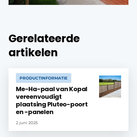
Gerelateerde
artikelen
PRODUCTINFORMATIE
Me-Ha-paal van Kopal
vereenvoudigt
plaatsing Pluteo-poort
en -panelen
2 juni 2025