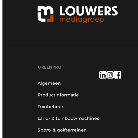
GREENPRO
Algemeen
Productinformatie
Tuinbeheer
Land- & tuinbouwmachines
Sport- & golfterreinen