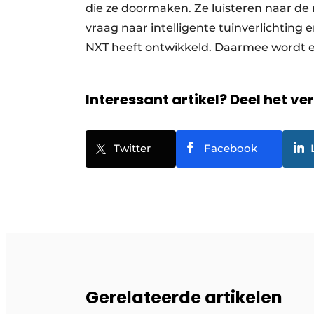
die ze doormaken. Ze luisteren naar de 
vraag naar intelligente tuinverlichting 
NXT heeft ontwikkeld. Daarmee wordt 
Interessant artikel? Deel het ve
Twitter
Facebook
Gerelateerde artikelen