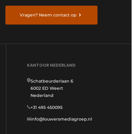
Vragen? Neem contact op
KANTOOR NEDERLAND
Schatbeurderlaan 6
6002 ED Weert
Nederland
+31 495 450095
info@louwersmediagroep.nl