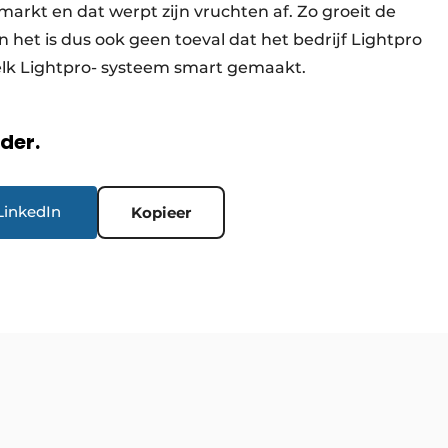
markt en dat werpt zijn vruchten af. Zo groeit de
en het is dus ook geen toeval dat het bedrijf Lightpro
elk Lightpro- systeem smart gemaakt.
rder.
LinkedIn
Kopieer