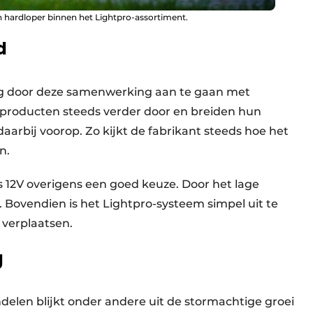
n hardloper binnen het Lightpro-assortiment.
d
eg door deze samenwerking aan te gaan met
 producten steeds verder door en breiden hun
daarbij voorop. Zo kijkt de fabrikant steeds hoe het
n.
 12V overigens een goed keuze. Door het lage
 Bovendien is het Lightpro-systeem simpel uit te
 verplaatsen.
g
ndelen blijkt onder andere uit de stormachtige groei