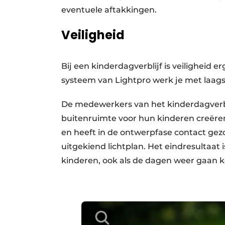
eventuele aftakkingen.
Veiligheid
Bij een kinderdagverblijf is veiligheid er
systeem van Lightpro werk je met laags
De medewerkers van het kinderdagverblij
buitenruimte voor hun kinderen creëren
en heeft in de ontwerpfase contact gez
uitgekiend lichtplan. Het eindresultaat i
kinderen, ook als de dagen weer gaan ko