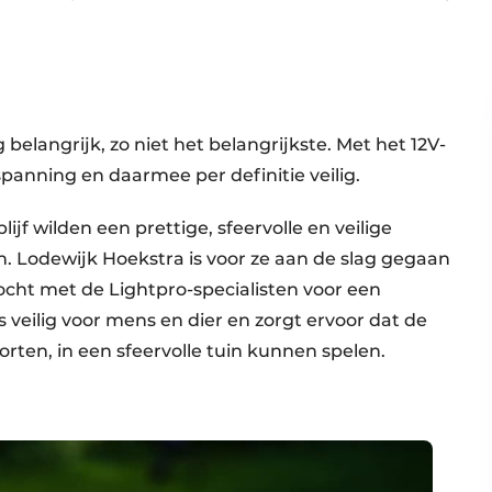
g belangrijk, zo niet het belangrijkste. Met het 12V-
panning en daarmee per definitie veilig.
f wilden een prettige, sfeervolle en veilige
. Lodewijk Hoekstra is voor ze aan de slag gegaan
ocht met de Lightpro-specialisten voor een
s veilig voor mens en dier en zorgt ervoor dat de
rten, in een sfeervolle tuin kunnen spelen.