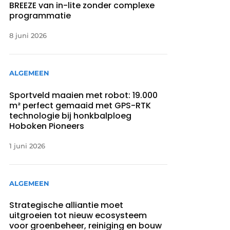
BREEZE van in-lite zonder complexe
programmatie
8 juni 2026
ALGEMEEN
Sportveld maaien met robot: 19.000
m² perfect gemaaid met GPS-RTK
technologie bij honkbalploeg
Hoboken Pioneers
1 juni 2026
ALGEMEEN
Strategische alliantie moet
uitgroeien tot nieuw ecosysteem
voor groenbeheer, reiniging en bouw