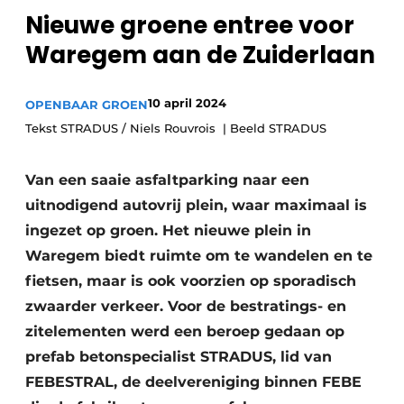
Privacy / Cookie statement
Nieuwe groene entree voor
Vacature aanmelden
Waregem aan de Zuiderlaan
Video’s
10 april 2024
OPENBAAR GROEN
Tekst STRADUS / Niels Rouvrois | Beeld STRADUS
Van een saaie asfaltparking naar een
uitnodigend autovrij plein, waar maximaal is
ingezet op groen. Het nieuwe plein in
Waregem biedt ruimte om te wandelen en te
fietsen, maar is ook voorzien op sporadisch
zwaarder verkeer. Voor de bestratings- en
zitelementen werd een beroep gedaan op
prefab betonspecialist STRADUS, lid van
FEBESTRAL, de deelvereniging binnen FEBE