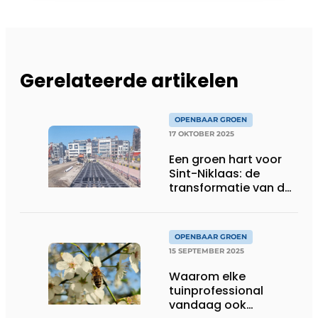
Gerelateerde artikelen
OPENBAAR GROEN
17 OKTOBER 2025
Een groen hart voor
Sint-Niklaas: de
transformatie van de
Grote Markt
OPENBAAR GROEN
15 SEPTEMBER 2025
Waarom elke
tuinprofessional
vandaag ook