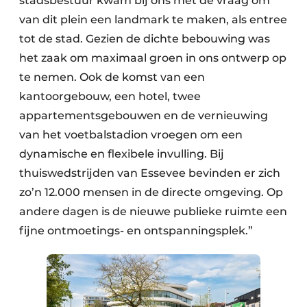
stadsbestuur kwam bij ons met de vraag om
van dit plein een landmark te maken, als entree
tot de stad. Gezien de dichte bebouwing was
het zaak om maximaal groen in ons ontwerp op
te nemen. Ook de komst van een
kantoorgebouw, een hotel, twee
appartementsgebouwen en de vernieuwing
van het voetbalstadion vroegen om een
dynamische en flexibele invulling. Bij
thuiswedstrijden van Essevee bevinden er zich
zo’n 12.000 mensen in de directe omgeving. Op
andere dagen is de nieuwe publieke ruimte een
fijne ontmoetings- en ontspanningsplek.”