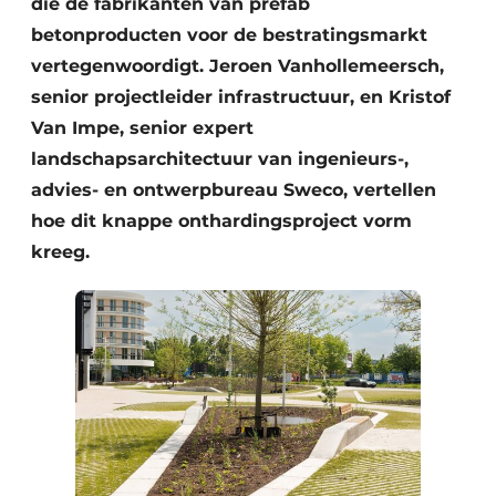
die de fabrikanten van prefab
betonproducten voor de bestratingsmarkt
vertegenwoordigt. Jeroen Vanhollemeersch,
senior projectleider infrastructuur, en Kristof
Van Impe, senior expert
landschapsarchitectuur van ingenieurs-,
advies- en ontwerpbureau Sweco, vertellen
hoe dit knappe onthardingsproject vorm
kreeg.