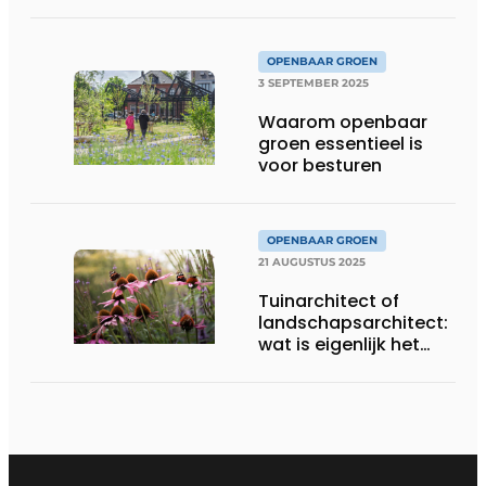
klimaatcoach is
OPENBAAR GROEN
3 SEPTEMBER 2025
Waarom openbaar
groen essentieel is
voor besturen
OPENBAAR GROEN
21 AUGUSTUS 2025
Tuinarchitect of
landschapsarchitect:
wat is eigenlijk het
verschil?