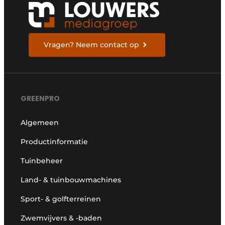
Vragen? Neem contact op
GREENPRO
Algemeen
Productinformatie
Tuinbeheer
Land- & tuinbouwmachines
Sport- & golfterreinen
Zwemvijvers & -baden