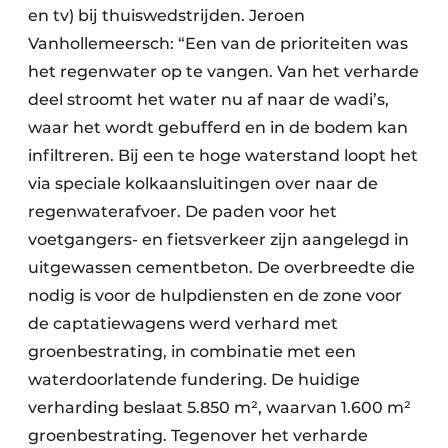
en tv) bij thuiswedstrijden. Jeroen
Vanhollemeersch: “Een van de prioriteiten was
het regenwater op te vangen. Van het verharde
deel stroomt het water nu af naar de wadi’s,
waar het wordt gebufferd en in de bodem kan
infiltreren. Bij een te hoge waterstand loopt het
via speciale kolkaansluitingen over naar de
regenwaterafvoer. De paden voor het
voetgangers- en fietsverkeer zijn aangelegd in
uitgewassen cementbeton. De overbreedte die
nodig is voor de hulpdiensten en de zone voor
de captatiewagens werd verhard met
groenbestrating, in combinatie met een
waterdoorlatende fundering. De huidige
verharding beslaat 5.850 m², waarvan 1.600 m²
groenbestrating. Tegenover het verharde