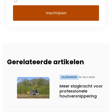
Gerelateerde artikelen
ALGEMEEN
10 JULI 2026
Meer slagkracht voor
professionele
houtversnippering