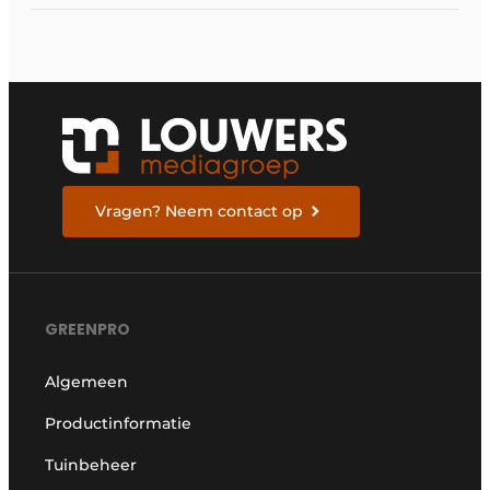
in de tuin
Vragen? Neem contact op
GREENPRO
Algemeen
Productinformatie
Tuinbeheer