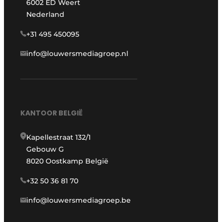
6002 ED Weert
Nederland
+31 495 450095
info@louwersmediagroep.nl
KANTOOR BELGIË
Kapellestraat 132/1
Gebouw G
8020 Oostkamp België
+32 50 36 81 70
info@louwersmediagroep.be