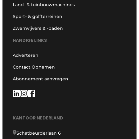
Land- & tuinbouwmachines
Sport- & golfterreinen
Zwemvijvers & -baden
HANDIGE LINKS
Adverteren
Contact Opnemen
Abonnement aanvragen
KANTOOR NEDERLAND
Schatbeurderlaan 6