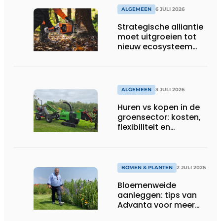
ALGEMEEN
6 JULI 2026
Strategische alliantie
moet uitgroeien tot
nieuw ecosysteem
voor groenbeheer,
reiniging en bouw
ALGEMEEN
3 JULI 2026
Huren vs kopen in de
groensector: kosten,
flexibiliteit en
elektrificatie
BOMEN & PLANTEN
2 JULI 2026
Bloemenweide
aanleggen: tips van
Advanta voor meer
kleur en biodiversiteit