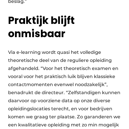
beslag.”
Praktijk blijft
onmisbaar
Via e-learning wordt quasi het volledige
theoretische deel van de reguliere opleiding
afgehandeld. “Voor het theoretisch examen en
vooral voor het praktisch luik blijven klassieke
contactmomenten evenwel noodzakelijk”,
benadrukt de directeur. “Zelfstandigen kunnen
daarvoor op voorziene data op onze diverse
opleidingslocaties terecht, en voor bedrijven
komen we graag ter plaatse. Zo garanderen we
een kwalitatieve opleiding met zo min mogelijk