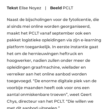
Tekst
Elise Noyez
|
Beeld
PCLT
Naast de bijscholingen voor de fytolicentie, die
al sinds mei online worden georganiseerd,
maakt het PCLT vanaf september ook een
pakket logistieke opleidingen via zijn e-learning
platform toegankelijk. In eerste instantie gaat
het om de hernieuwingen heftruck en
hoogwerker, nadien zullen onder meer de
opleidingen graafmachine, wiellader en
verreiker aan het online aanbod worden
toegevoegd. “De enorme digitale piek van de
voorbije maanden heeft ook voor ons een
aantal onmiskenbare troeven”, weet Geert
Chys, directeur van het PCLT. “Die willen we
met dit aanbod uitspelen.”