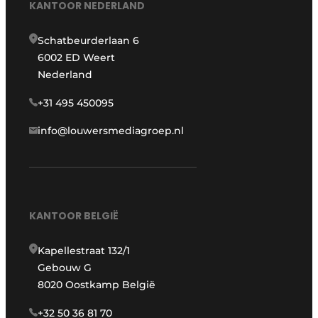
KANTOOR NEDERLAND
Schatbeurderlaan 6
6002 ED Weert
Nederland
+31 495 450095
info@louwersmediagroep.nl
KANTOOR BELGIË
Kapellestraat 132/1
Gebouw G
8020 Oostkamp België
+32 50 36 81 70