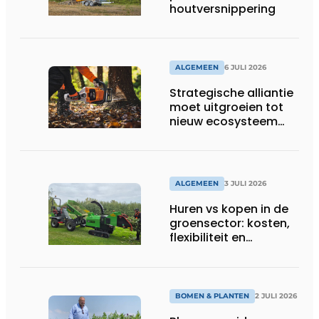
houtversnippering
ALGEMEEN
6 JULI 2026
Strategische alliantie
moet uitgroeien tot
nieuw ecosysteem
voor groenbeheer,
reiniging en bouw
ALGEMEEN
3 JULI 2026
Huren vs kopen in de
groensector: kosten,
flexibiliteit en
elektrificatie
BOMEN & PLANTEN
2 JULI 2026