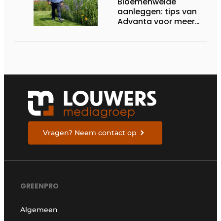
Bloemenweide
aanleggen: tips van
Advanta voor meer
kleur en biodiversiteit
in de tuin
Vragen? Neem contact op
GREENPRO
Algemeen