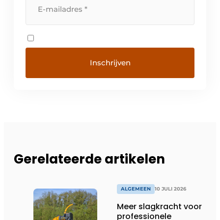
Gerelateerde artikelen
ALGEMEEN
10 JULI 2026
Meer slagkracht voor
professionele