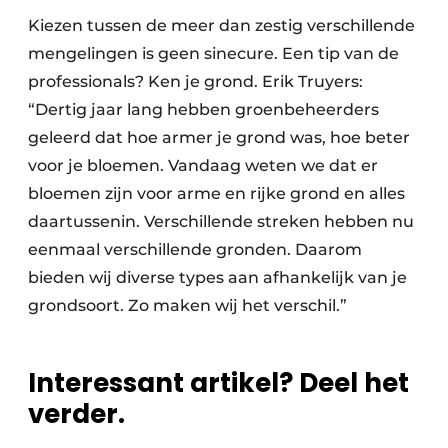
Kiezen tussen de meer dan zestig verschillende
mengelingen is geen sinecure. Een tip van de
professionals? Ken je grond. Erik Truyers:
“Dertig jaar lang hebben groenbeheerders
geleerd dat hoe armer je grond was, hoe beter
voor je bloemen. Vandaag weten we dat er
bloemen zijn voor arme en rijke grond en alles
daartussenin. Verschillende streken hebben nu
eenmaal verschillende gronden. Daarom
bieden wij diverse types aan afhankelijk van je
grondsoort. Zo maken wij het verschil.”
Interessant artikel? Deel het
verder.