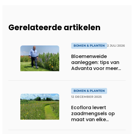
Gerelateerde artikelen
BOMEN & PLANTEN
2 JULI 2026
Bloemenweide
aanleggen: tips van
Advanta voor meer
kleur en biodiversiteit
in de tuin
BOMEN & PLANTEN
12 DECEMBER 2025
Ecoflora levert
zaadmengsels op
maat van elke
gemeente