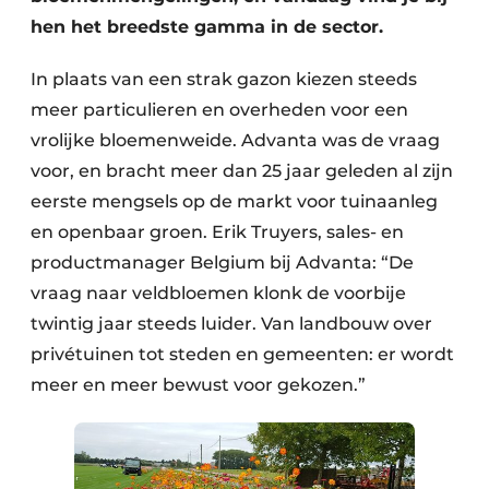
hen het breedste gamma in de sector.
In plaats van een strak gazon kiezen steeds
meer particulieren en overheden voor een
vrolijke bloemenweide. Advanta was de vraag
voor, en bracht meer dan 25 jaar geleden al zijn
eerste mengsels op de markt voor tuinaanleg
en openbaar groen. Erik Truyers, sales- en
productmanager Belgium bij Advanta: “De
vraag naar veldbloemen klonk de voorbije
twintig jaar steeds luider. Van landbouw over
privétuinen tot steden en gemeenten: er wordt
meer en meer bewust voor gekozen.”