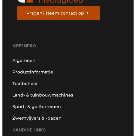
Vragen? Neem contact op
GREENPRO
Algemeen
Productinformatie
Tuinbeheer
Land- & tuinbouwmachines
Sport- & golfterreinen
Zwemvijvers & -baden
HANDIGE LINKS