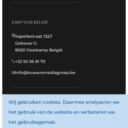
KANTOOR BELGIË
Kapellestraat 132/1
Gebouw G
8020 Oostkamp België
+32 50 36 81 70
info@louwersmediagroep.be
www.louwersmediagroep.com
Wij gebruiken cookies. Daarmee analyseren we
het gebruik van de website en verbeteren we
© 1987 - 2026 Louwersmediagroep.
het gebruiksgemak.
Algemene voorwaarden
Privacy policy