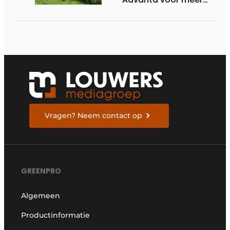
kleur en biodiversiteit
in de tuin
Vragen? Neem contact op
GREENPRO
Algemeen
Productinformatie