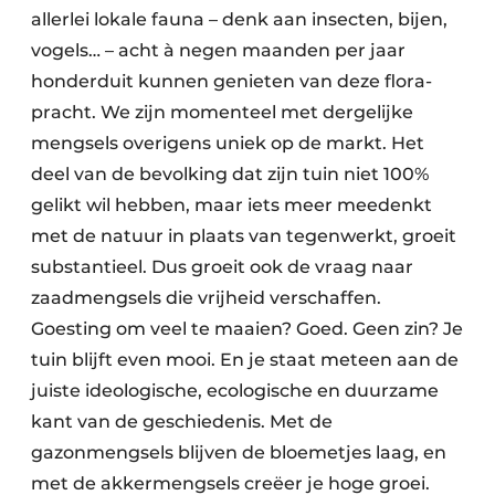
allerlei lokale fauna – denk aan insecten, bijen,
vogels… – acht à negen maanden per jaar
honderduit kunnen genieten van deze flora-
pracht. We zijn momenteel met dergelijke
mengsels overigens uniek op de markt. Het
deel van de bevolking dat zijn tuin niet 100%
gelikt wil hebben, maar iets meer meedenkt
met de natuur in plaats van tegenwerkt, groeit
substantieel. Dus groeit ook de vraag naar
zaadmengsels die vrijheid verschaffen.
Goesting om veel te maaien? Goed. Geen zin? Je
tuin blijft even mooi. En je staat meteen aan de
juiste ideologische, ecologische en duurzame
kant van de geschiedenis. Met de
gazonmengsels blijven de bloemetjes laag, en
met de akkermengsels creëer je hoge groei.