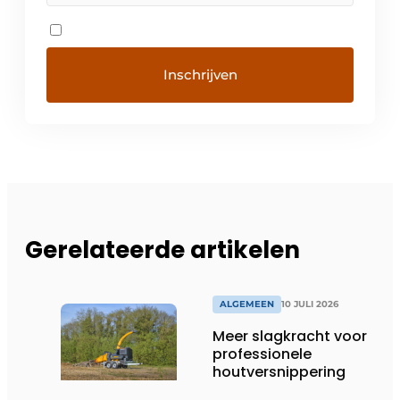
Gerelateerde artikelen
ALGEMEEN
10 JULI 2026
Meer slagkracht voor
professionele
houtversnippering