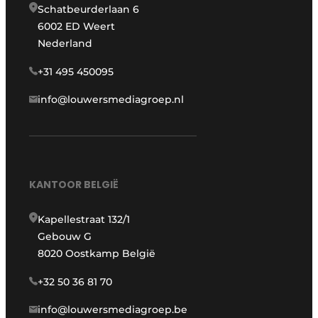
Schatbeurderlaan 6
6002 ED Weert
Nederland
+31 495 450095
info@louwersmediagroep.nl
KANTOOR BELGIË
Kapellestraat 132/1
Gebouw G
8020 Oostkamp België
+32 50 36 81 70
info@louwersmediagroep.be