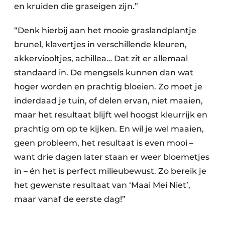
en kruiden die graseigen zijn.”
“Denk hierbij aan het mooie graslandplantje
brunel, klavertjes in verschillende kleuren,
akkerviooltjes, achillea… Dat zit er allemaal
standaard in. De mengsels kunnen dan wat
hoger worden en prachtig bloeien. Zo moet je
inderdaad je tuin, of delen ervan, niet maaien,
maar het resultaat blijft wel hoogst kleurrijk en
prachtig om op te kijken. En wil je wel maaien,
geen probleem, het resultaat is even mooi –
want drie dagen later staan er weer bloemetjes
in – én het is perfect milieubewust. Zo bereik je
het gewenste resultaat van ‘Maai Mei Niet’,
maar vanaf de eerste dag!”