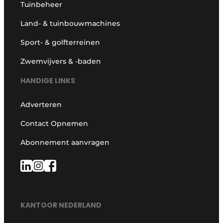
Tuinbeheer
Land- & tuinbouwmachines
Sport- & golfterreinen
Zwemvijvers & -baden
HANDIGE LINKS
Adverteren
Contact Opnemen
Abonnement aanvragen
KANTOOR NEDERLAND