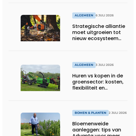
ALGEMEEN
6 JULI 2026
Strategische alliantie
moet uitgroeien tot
nieuw ecosysteem
voor groenbeheer,
reiniging en bouw
ALGEMEEN
3 JULI 2026
Huren vs kopen in de
groensector: kosten,
flexibiliteit en
elektrificatie
BOMEN & PLANTEN
2 JULI 2026
Bloemenweide
aanleggen: tips van
Advanta voor meer