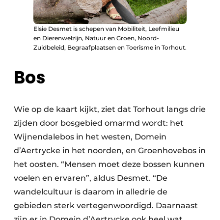
Elsie Desmet is schepen van Mobiliteit, Leefmilieu
en Dierenwelzijn, Natuur en Groen, Noord-
Zuidbeleid, Begraafplaatsen en Toerisme in Torhout.
Bos
Wie op de kaart kijkt, ziet dat Torhout langs drie
zijden door bosgebied omarmd wordt: het
Wijnendalebos in het westen, Domein
d’Aertrycke in het noorden, en Groenhovebos in
het oosten. “Mensen moet deze bossen kunnen
voelen en ervaren”, aldus Desmet. “De
wandelcultuur is daarom in alledrie de
gebieden sterk vertegenwoordigd. Daarnaast
zijn er in Domein d’Aertrycke ook heel wat