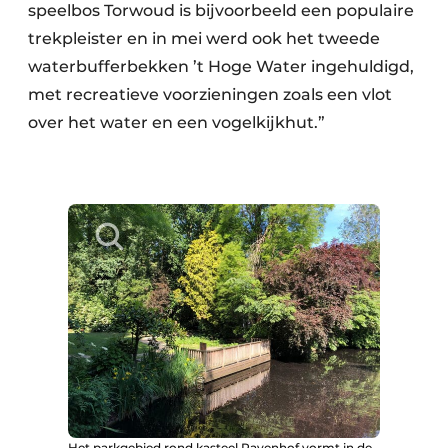
speelbos Torwoud is bijvoorbeeld een populaire
trekpleister en in mei werd ook het tweede
waterbufferbekken ’t Hoge Water ingehuldigd,
met recreatieve voorzieningen zoals een vlot
over het water en een vogelkijkhut.”
Het parkgebied rond kasteel Ravenhof vormt in de