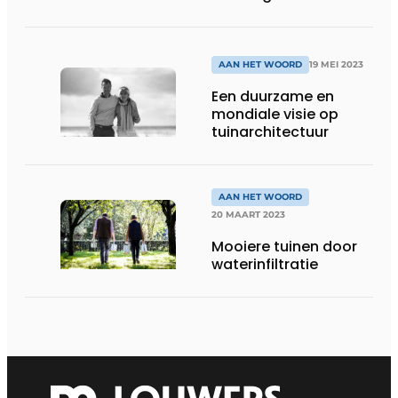
AAN HET WOORD
19 MEI 2023
Een duurzame en
mondiale visie op
tuinarchitectuur
AAN HET WOORD
20 MAART 2023
Mooiere tuinen door
waterinfiltratie