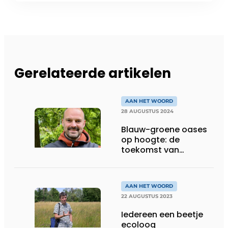
Gerelateerde artikelen
AAN HET WOORD
28 AUGUSTUS 2024
Blauw-groene oases
op hoogte: de
toekomst van
duurzaam stedelijk
waterbeheer
AAN HET WOORD
22 AUGUSTUS 2023
Iedereen een beetje
ecoloog