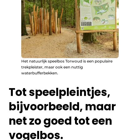
Het natuurlijk speelbos Torwoud is een populaire
trekpleister, maar ook een nuttig
waterbufferbekken.
Tot speelpleintjes,
bijvoorbeeld, maar
net zo goed tot een
vogelbos.