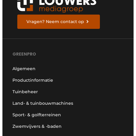
Vragen? Neem contact op
GREENPRO
Algemeen
Productinformatie
Tuinbeheer
Land- & tuinbouwmachines
Sport- & golfterreinen
Zwemvijvers & -baden