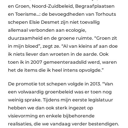
en Groen, Noord-Zuidbeleid, Begraafplaatsen
en Toerisme…: de bevoegdheden van Torhouts
schepen Elsie Desmet zijn niet toevallig
allemaal verbonden aan ecologie,
duurzaamheid en de groene ruimte. “Groen zit
in mijn bloed”, zegt ze. “Al van kleins af aan doe
ik niets liever dan wroeten in de aarde. Ook
toen ik in 2007 gemeenteraadslid werd, waren
het de items die ik heel intens opvolgde.”
De promotie tot schepen volgde in 2013. “Van
een volwaardig groenbeleid was er toen nog
weinig sprake. Tijdens mijn eerste legislatuur
hebben we dan ook sterk ingezet op
visievorming en enkele bijbehorende
realisaties, die we vandaag verder bestendigen.