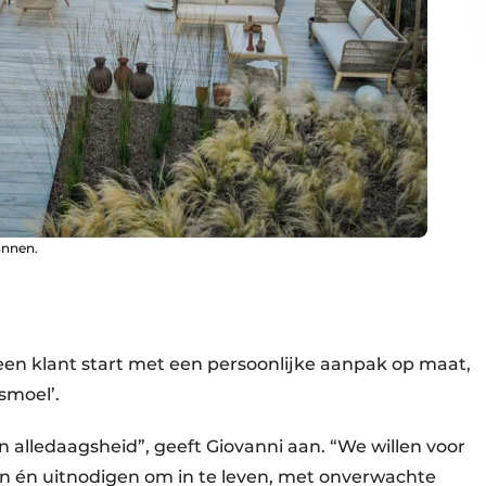
annen.
en klant start met een persoonlijke aanpak op maat,
‘smoel’.
alledaagsheid”, geeft Giovanni aan. “We willen voor
n én uitnodigen om in te leven, met onverwachte