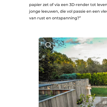
papier zet of via een 3D-render tot lev
jonge leeuwen, die vol passie en een vl
van rust en ontspanning?”