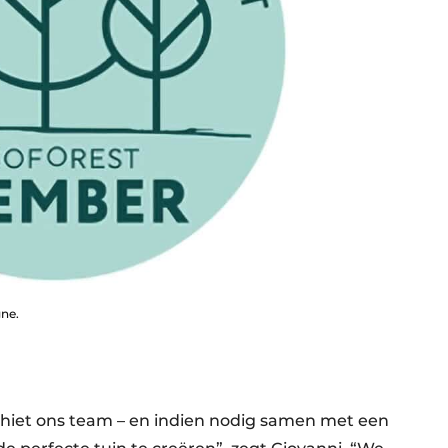
ne.
schiet ons team – en indien nodig samen met een