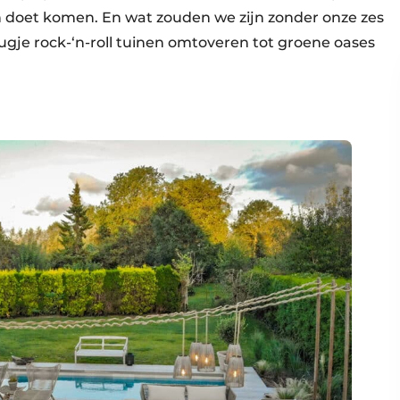
en doet komen. En wat zouden we zijn zonder onze zes
eugje rock-‘n-roll tuinen omtoveren tot groene oases