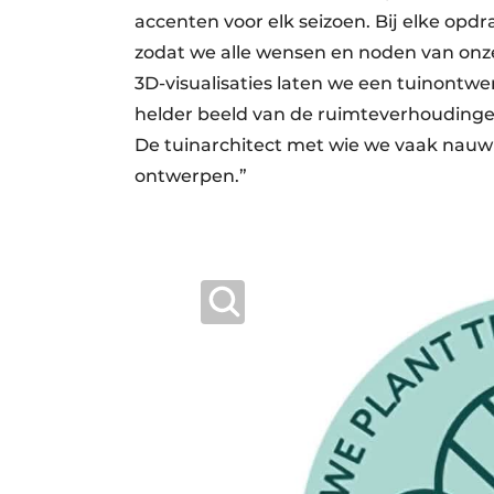
accenten voor elk seizoen. Bij elke op
zodat we alle wensen en noden van onze 
3D-visualisaties laten we een tuinontwer
helder beeld van de ruimteverhoudingen
De tuinarchitect met wie we vaak nauw
ontwerpen.”